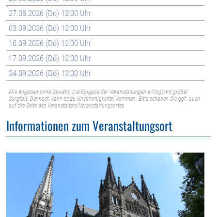
27.08.2026 (Do) 12:00 Uhr
03.09.2026 (Do) 12:00 Uhr
10.09.2026 (Do) 12:00 Uhr
17.09.2026 (Do) 12:00 Uhr
24.09.2026 (Do) 12:00 Uhr
Alle Angaben ohne Gewähr. Die Eingabe der Veranstaltungen erfolgt mit großer
Sorgfalt. Dennoch kann es zu Unstimmigkeiten kommen. Bitte schauen Sie ggf. auch
auf die Seite des Veranstalters/Veranstaltungsortes.
Informationen zum Veranstaltungsort