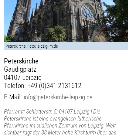
Peterskirche, Foto: leipzig-im.de
Peterskirche
Gaudigplatz
04107 Leipzig
Telefon:
+49 (0)341 2131612
E-Mail:
info@peterskirche-leipzig.de
Pfarramt: Schletterstr. 5, 04107 Leipzig | Die
Peterskirche ist eine evangelisch-lutherische
Pfarrkirche im südlichen Zentrum von Leipzig. Weit
sichtbar ragt der 88 Meter hohe Kirchturm über das