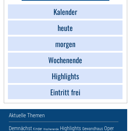
Kalender
heute
morgen
Wochenende
Highlights
Eintritt frei
Aktuelle Themen
Demnächst
Highlights
Oper
Gewandhaus
Kinder
Wochenende