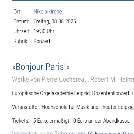
Ort:
Nikolaikirche
Datum:
Freitag, 08.08.2025
Uhrzeit:
19:30 Uhr
Rubrik:
Konzert
»Bonjour Paris!«
Werke von Pierre Cochereau, Robert M. Helm
Europäische Orgelakademie Leipzig: Dozentenkonzert T
Veranstalter: Hochschule für Musik und Theater Leipzig
Tickets: 15 Euro, ermäßigt 10 Euro an der Abendkasse
Veranstaltung im Rahmen von:
IX. Europäische Orge