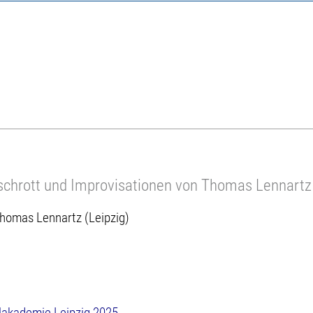
schrott und Improvisationen von Thomas Lennartz
homas Lennartz (Leipzig)
lakademie Leipzig 2025