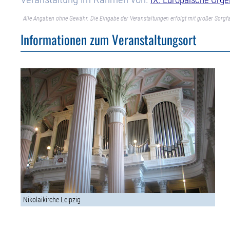
Alle Angaben ohne Gewähr. Die Eingabe der Veranstaltungen erfolgt mit großer Sorgfa
Informationen zum Veranstaltungsort
Nikolaikirche Leipzig