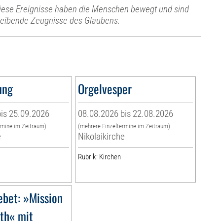
iese Ereignisse haben die Menschen bewegt und sind
leibende Zeugnisse des Glaubens.
ung
Orgelvesper
is 25.09.2026
08.08.2026 bis 22.08.2026
rmine im Zeitraum)
(mehrere Einzeltermine im Zeitraum)
e
Nikolaikirche
Rubrik: Kirchen
ebet: »Mission
rth« mit