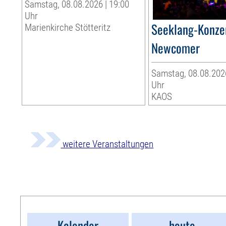
Samstag, 08.08.2026 | 19:00
Uhr
Seeklang-Konzer
Marienkirche Stötteritz
Newcomer
Samstag, 08.08.2026
Uhr
KAOS
weitere Veranstaltungen
Kalender
heute