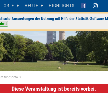
ORTE
HEUTE
HIGHLIGHTS
stische Auswertungen der Nutzung mit Hilfe der Statistik-Software M
nicht
taltungsdetails
Diese Veranstaltung ist bereits vorbei.