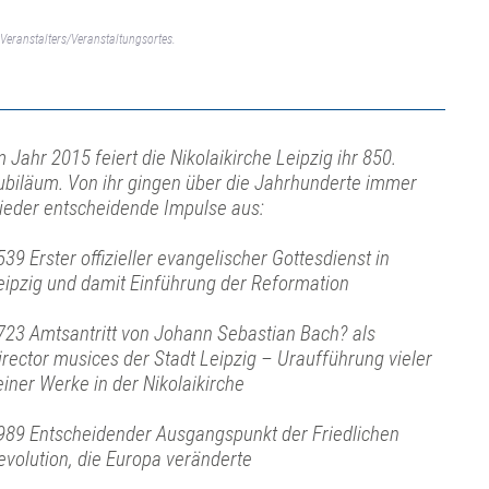
Veranstalters/Veranstaltungsortes.
m Jahr 2015 feiert die Nikolaikirche Leipzig ihr 850.
ubiläum. Von ihr gingen über die Jahrhunderte immer
ieder entscheidende Impulse aus:
539 Erster offizieller evangelischer Gottesdienst in
eipzig und damit Einführung der Reformation
723 Amtsantritt von Johann Sebastian Bach? als
irector musices der Stadt Leipzig – Uraufführung vieler
einer Werke in der Nikolaikirche
989 Entscheidender Ausgangspunkt der Friedlichen
evolution, die Europa veränderte