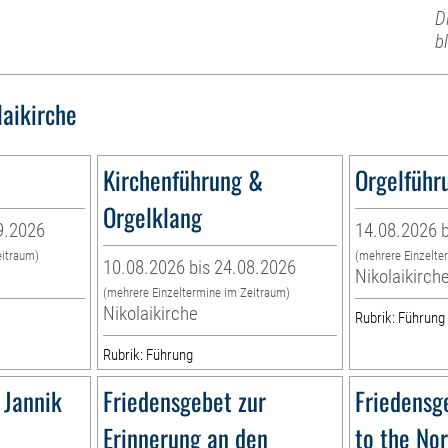
D
b
laikirche
Kirchenführung &
Orgelführ
Orgelklang
9.2026
14.08.2026 b
eitraum)
(mehrere Einzelte
10.08.2026 bis 24.08.2026
Nikolaikirch
(mehrere Einzeltermine im Zeitraum)
Nikolaikirche
Rubrik: Führung
Rubrik: Führung
 Jannik
Friedensgebet zur
Friedensg
Erinnerung an den
to the No