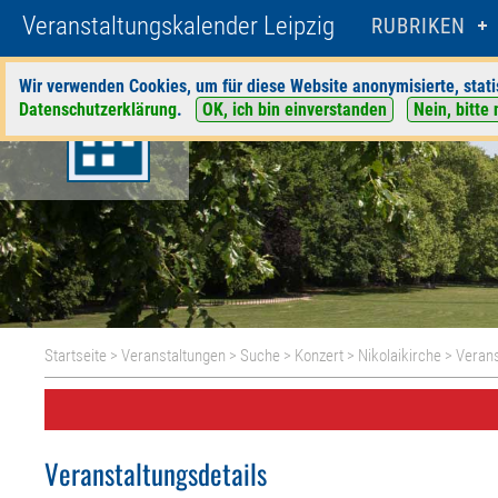
Veranstaltungskalender Leipzig
RUBRIKEN
Wir verwenden Cookies, um für diese Website anonymisierte, stati
Datenschutzerklärung
.
OK, ich bin einverstanden
Nein, bitte 
Startseite
>
Veranstaltungen
>
Suche
>
Konzert
>
Nikolaikirche
> Verans
Veranstaltungsdetails