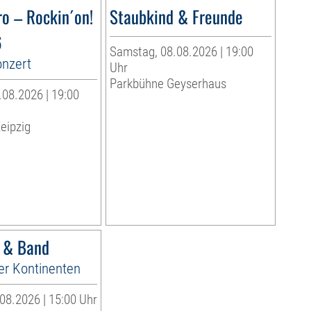
ro – Rockin´on!
Staubkind & Freunde
6
Samstag, 08.08.2026 | 19:00
onzert
Uhr
Parkbühne Geyserhaus
08.2026 | 19:00
eipzig
r & Band
er Kontinenten
08.2026 | 15:00 Uhr