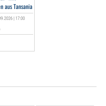
en aus Tansania
9.2026 | 17:00
e