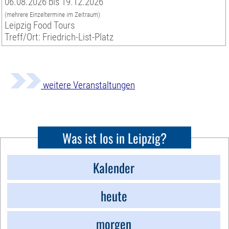
06.08.2026 bis 19.12.2026
(mehrere Einzeltermine im Zeitraum)
Leipzig Food Tours
Treff/Ort: Friedrich-List-Platz
weitere Veranstaltungen
Was ist los in Leipzig?
Kalender
heute
morgen