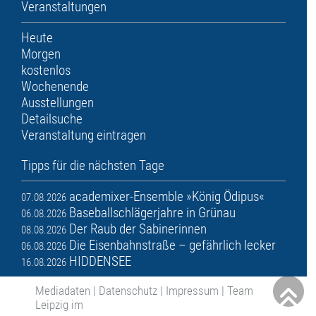
Veranstaltungen
Heute
Morgen
kostenlos
Wochenende
Ausstellungen
Detailsuche
Veranstaltung eintragen
Tipps für die nächsten Tage
academixer-Ensemble »König Ödipus«
07.08.2026
Baseballschlägerjahre in Grünau
06.08.2026
Der Raub der Sabinerinnen
08.08.2026
Die Eisenbahnstraße – gefährlich lecker
06.08.2026
HIDDENSEE
16.08.2026
Mediadaten
|
Datenschutz
|
Impressum
|
Team
Leipzig im