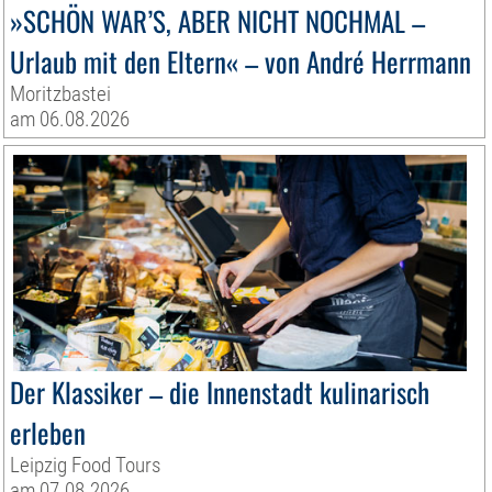
»SCHÖN WAR’S, ABER NICHT NOCHMAL –
Urlaub mit den Eltern« – von André Herrmann
Moritzbastei
am 06.08.2026
Der Klassiker – die Innenstadt kulinarisch
erleben
Leipzig Food Tours
am 07.08.2026