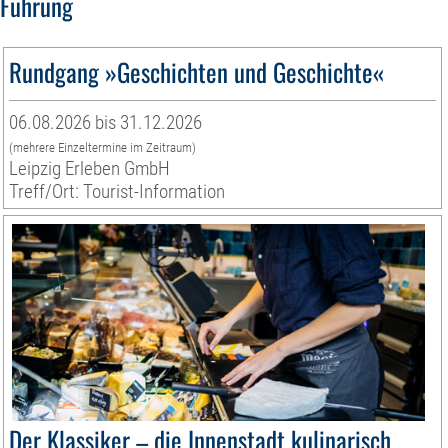
Führung
Rundgang »Geschichten und Geschichte«
06.08.2026 bis 31.12.2026
(mehrere Einzeltermine im Zeitraum)
Leipzig Erleben GmbH
Treff/Ort: Tourist-Information
Der Klassiker – die Innenstadt kulinarisch