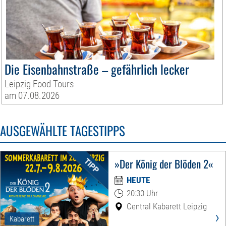
Die Eisenbahnstraße – gefährlich lecker
Leipzig Food Tours
am 07.08.2026
AUSGEWÄHLTE TAGESTIPPS
»Der König der Blöden 2«
HEUTE
20:30 Uhr
Central Kabarett Leipzig
›
Kabarett