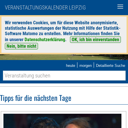
VERANSTALTUNGSKALENDER LEIPZIG
Wir verwenden Cookies, um für diese Website anonymisierte,
statistische Auswertungen der Nutzung mit Hilfe der Statistik-
Software Matomo zu erstellen. Mehr Informationen finden Sie
in unserer
Datenschutzerklärung
.
OK, ich bin einverstanden
Nein, bitte nicht
|
|
heute
morgen
Detaillierte Suche
Tipps für die nächsten Tage