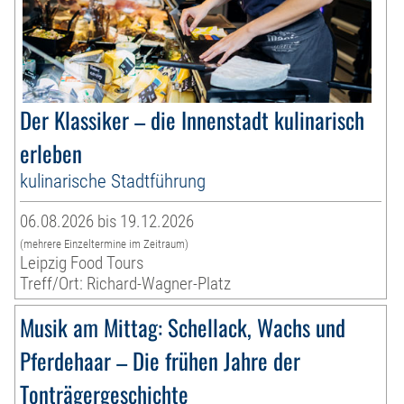
Der Klassiker – die Innenstadt kulinarisch
erleben
kulinarische Stadtführung
06.08.2026 bis 19.12.2026
(mehrere Einzeltermine im Zeitraum)
Leipzig Food Tours
Treff/Ort: Richard-Wagner-Platz
Musik am Mittag: Schellack, Wachs und
Pferdehaar – Die frühen Jahre der
Tonträgergeschichte