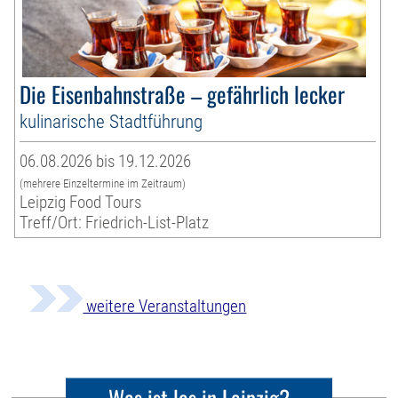
Die Eisenbahnstraße – gefährlich lecker
kulinarische Stadtführung
06.08.2026 bis 19.12.2026
(mehrere Einzeltermine im Zeitraum)
Leipzig Food Tours
Treff/Ort: Friedrich-List-Platz
weitere Veranstaltungen
Was ist los in Leipzig?