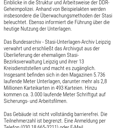
Einblicke in die Struktur und Arbeitsweise der DDR-
Geheimpolizei. Anhand von Beispielakten werden
insbesondere die Überwachungsmethoden der Stasi
beleuchtet. Ebenso informiert die Führung über die
heutige Nutzung der Unterlagen.
Das Bundesarchiv - Stasi-Unterlagen-Archiv Leipzig
verwahrt und erschließt das Archivgut aus der
Überlieferung der ehemaligen Stasi-
Bezirksverwaltung Leipzig und ihrer 13
Kreisdienststellen und macht es zugänglich.
Insgesamt befinden sich in den Magazinen 5.736
laufende Meter Unterlagen, darunter mehr als 2,8
Millionen Karteikarten in 493 Karteien. Hinzu
kommen ca. 3.000 laufende Meter Schriftgut auf
Sicherungs- und Arbeitsfilmen.
Das Gebäude ist nicht vollständig barrierefrei. Die
Teilnehmerzahl ist begrenzt. Eine Anmeldung per
Telefon (030 18 665-3211) oder E-Mail