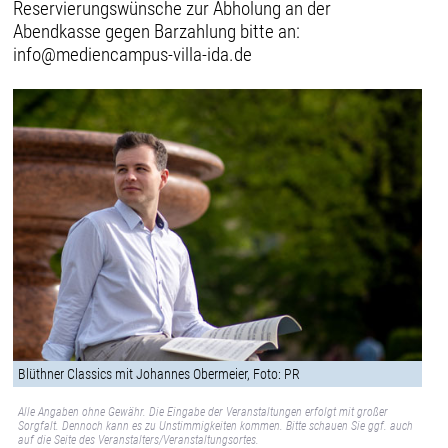
Reservierungswünsche zur Abholung an der
Abendkasse gegen Barzahlung bitte an:
info@mediencampus-villa-ida.de
Blüthner Classics mit Johannes Obermeier, Foto: PR
Alle Angaben ohne Gewähr. Die Eingabe der Veranstaltungen erfolgt mit großer
Sorgfalt. Dennoch kann es zu Unstimmigkeiten kommen. Bitte schauen Sie ggf. auch
auf die Seite des Veranstalters/Veranstaltungsortes.