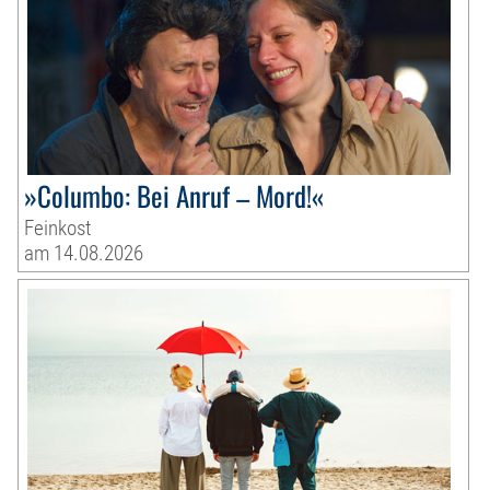
»Columbo: Bei Anruf – Mord!«
Feinkost
am 14.08.2026