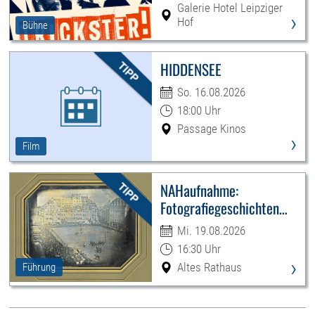
Galerie Hotel Leipziger
›
Hof
Bühne
HIDDENSEE
So. 16.08.2026
18:00 Uhr
Passage Kinos
›
Film
NAHaufnahme:
Fotografiegeschichten
Leipzigs
Mi. 19.08.2026
16:30 Uhr
›
Altes Rathaus
Führung