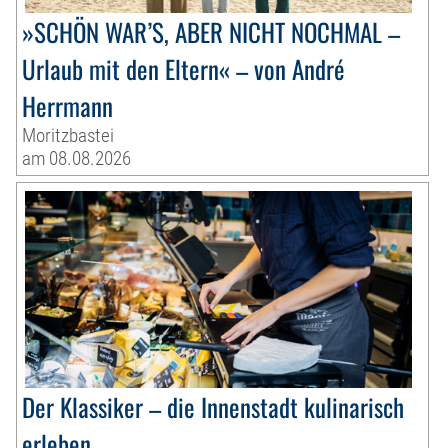
»SCHÖN WAR’S, ABER NICHT NOCHMAL –
Urlaub mit den Eltern« – von André
Herrmann
Moritzbastei
am 08.08.2026
Der Klassiker – die Innenstadt kulinarisch
erleben