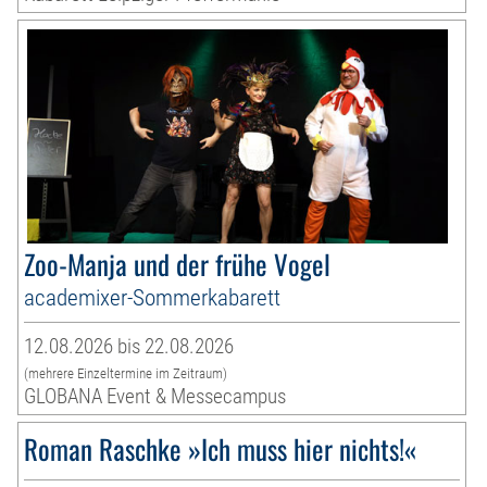
Zoo-Manja und der frühe Vogel
academixer-Sommerkabarett
12.08.2026 bis 22.08.2026
(mehrere Einzeltermine im Zeitraum)
GLOBANA Event & Messecampus
Roman Raschke »Ich muss hier nichts!«