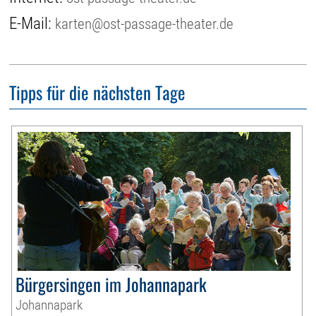
E-Mail:
karten@ost-passage-theater.de
Tipps für die nächsten Tage
Bürgersingen im Johannapark
Johannapark