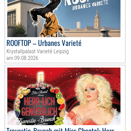
ROOFTOP – Urbanes Varieté
Krystallpalast Varieté Leipzig
am 09.08.2026
Travestie-Brunch mit Miss Chantal: Herr-