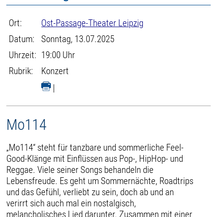
Ort:
Ost-Passage-Theater Leipzig
Datum:
Sonntag, 13.07.2025
Uhrzeit:
19:00 Uhr
Rubrik:
Konzert
|
Mo114
„Mo114“ steht für tanzbare und sommerliche Feel-
Good-Klänge mit Einflüssen aus Pop-, HipHop- und
Reggae. Viele seiner Songs behandeln die
Lebensfreude. Es geht um Sommernächte, Roadtrips
und das Gefühl, verliebt zu sein, doch ab und an
verirrt sich auch mal ein nostalgisch,
melancholisches Lied darunter. Zusammen mit einer