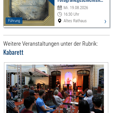
Leipzigs
Mi. 19.08.2026
16:30 Uhr
›
Altes Rathaus
Führung
Weitere Veranstaltungen unter der Rubrik:
Kabarett