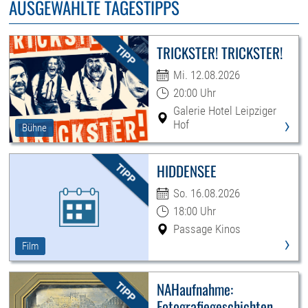
AUSGEWÄHLTE TAGESTIPPS
TRICKSTER! TRICKSTER!
Mi. 12.08.2026
20:00 Uhr
Galerie Hotel Leipziger
›
Hof
Bühne
HIDDENSEE
So. 16.08.2026
18:00 Uhr
Passage Kinos
›
Film
NAHaufnahme:
Fotografiegeschichten