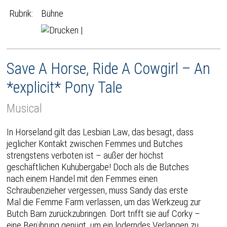
Rubrik:
Bühne
|
Save A Horse, Ride A Cowgirl – An
*explicit* Pony Tale
Musical
In Horseland gilt das Lesbian Law, das besagt, dass
jeglicher Kontakt zwischen Femmes und Butches
strengstens verboten ist – außer der höchst
geschäftlichen Kuhübergabe! Doch als die Butches
nach einem Handel mit den Femmes einen
Schraubenzieher vergessen, muss Sandy das erste
Mal die Femme Farm verlassen, um das Werkzeug zur
Butch Barn zurückzubringen. Dort trifft sie auf Corky –
eine Berührung genügt, um ein loderndes Verlangen zu