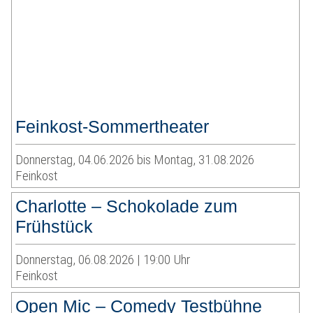
Feinkost-Sommertheater
Donnerstag, 04.06.2026 bis Montag, 31.08.2026
Feinkost
Charlotte – Schokolade zum
Frühstück
Donnerstag, 06.08.2026 | 19:00 Uhr
Feinkost
Open Mic – Comedy Testbühne