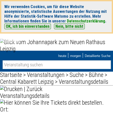
Wir verwenden Cookies, um für diese Website
anonymisierte, statistische Auswertungen der Nutzung mit
Hilfe der Statistik-Software Matomo zu erstellen. Mehr
Informationen finden Sie in unserer
Datenschutzerklärung
.
OK, ich bin einverstanden
Nein, bitte nicht
|
|
heute
morgen
Detaillierte Suche
Startseite
>
Veranstaltungen
>
Suche
>
Bühne
>
Central Kabarett Leipzig
> Veranstaltungsdetails
|
Zurück
Veranstaltungsdetails
Ort: