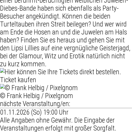
einer berühmt-berüchtigten weiblichen Juwelen-
Diebes-Bande haben sich ebenfalls als Party-
Besucher angekündigt. Können die beiden
Turteltauben ihren Streit beilegen? Und wer wird
am Ende die Hosen an und die Juwelen am Hals
haben? Finden Sie es heraus und gehen Sie mit
den Lipsi Lillies auf eine vergnügliche Geisterjagd,
bei der Glamour, Witz und Erotik natürlich nicht
zu kurz kommen.
Ticket kaufen
© Frank Helbig / Pixelgnom
nächste Veranstaltung/en:
01.11.2026 (So) 19:00 Uhr
Alle Angaben ohne Gewähr. Die Eingabe der
Veranstaltungen erfolgt mit großer Sorgfalt.