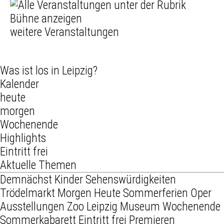
weitere Veranstaltungen
Was ist los in Leipzig?
Kalender
heute
morgen
Wochenende
Highlights
Eintritt frei
Aktuelle Themen
Demnächst
Kinder
Sehenswürdigkeiten
Trödelmarkt
Morgen
Heute
Sommerferien
Oper
Ausstellungen
Zoo Leipzig
Museum
Wochenende
Sommerkabarett
Eintritt frei
Premieren