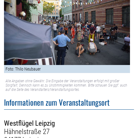
Foto: Thilo Neubauer
Alle Angaben ohne Gewähr. Die Eingabe der Veranstaltungen erfolgt mit großer
Sorgfalt. Dennoch kann es zu Unstimmigkeiten kommen. Bitte schauen Sie ggf. auch
auf die Seite des Veranstalters/Veranstaltungsortes.
Informationen zum Veranstaltungsort
Westflügel Leipzig
Hähnelstraße 27