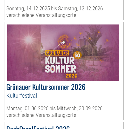
Sonntag, 14.12.2025 bis Samstag, 12.12.2026
verschiedene Veranstaltungsorte
Grünauer Kultursommer 2026
Kulturfestival
Montag, 01.06.2026 bis Mittwoch, 30.09.2026
verschiedene Veranstaltungsorte
BachOrgelFestival 2026