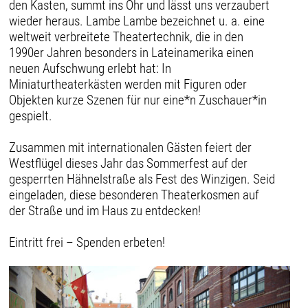
den Kasten, summt ins Ohr und lässt uns verzaubert
wieder heraus. Lambe Lambe bezeichnet u. a. eine
weltweit verbreitete Theatertechnik, die in den
1990er Jahren besonders in Lateinamerika einen
neuen Aufschwung erlebt hat: In
Miniaturtheaterkästen werden mit Figuren oder
Objekten kurze Szenen für nur eine*n Zuschauer*in
gespielt.
Zusammen mit internationalen Gästen feiert der
Westflügel dieses Jahr das Sommerfest auf der
gesperrten Hähnelstraße als Fest des Winzigen. Seid
eingeladen, diese besonderen Theaterkosmen auf
der Straße und im Haus zu entdecken!
Eintritt frei – Spenden erbeten!