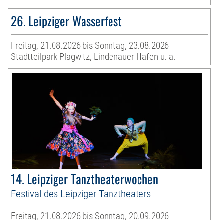
26. Leipziger Wasserfest
Freitag, 21.08.2026 bis Sonntag, 23.08.2026
Stadtteilpark Plagwitz, Lindenauer Hafen u. a.
14. Leipziger Tanztheaterwochen
Festival des Leipziger Tanztheaters
Freitag, 21.08.2026 bis Sonntag, 20.09.2026