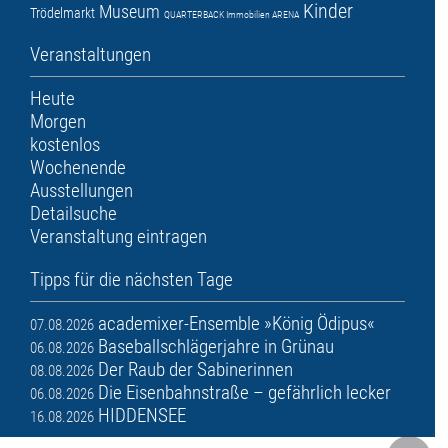
Kinder
Museum
Trödelmarkt
QUARTERBACK Immobilien ARENA
Veranstaltungen
Heute
Morgen
kostenlos
Wochenende
Ausstellungen
Detailsuche
Veranstaltung eintragen
Tipps für die nächsten Tage
academixer-Ensemble »König Ödipus«
07.08.2026
Baseballschlägerjahre in Grünau
06.08.2026
Der Raub der Sabinerinnen
08.08.2026
Die Eisenbahnstraße – gefährlich lecker
06.08.2026
HIDDENSEE
16.08.2026