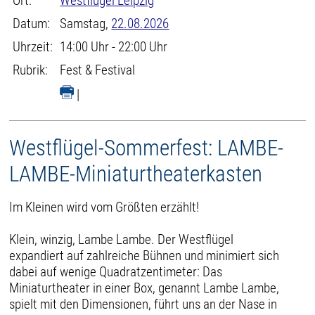
Ort:
Westflügel Leipzig
Datum:
Samstag,
22.08.2026
Uhrzeit:
14:00 Uhr - 22:00 Uhr
Rubrik:
Fest & Festival
|
Westflügel-Sommerfest: LAMBE-
LAMBE-Miniaturtheaterkasten
Im Kleinen wird vom Größten erzählt!
Klein, winzig, Lambe Lambe. Der Westflügel
expandiert auf zahlreiche Bühnen und minimiert sich
dabei auf wenige Quadratzentimeter: Das
Miniaturtheater in einer Box, genannt Lambe Lambe,
spielt mit den Dimensionen, führt uns an der Nase in