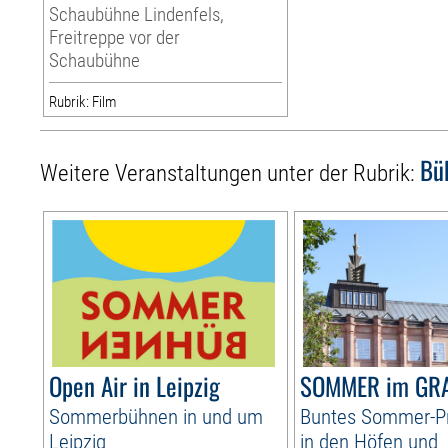
Schaubühne Lindenfels,
Freitreppe vor der
Schaubühne
Rubrik: Film
Bü
Weitere Veranstaltungen unter der Rubrik:
Open Air in Leipzig
SOMMER im GR
Sommerbühnen in und um
Buntes Sommer-
Leipzig
in den Höfen und