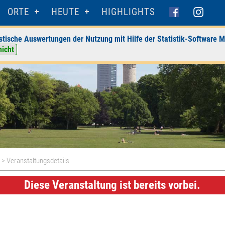
ORTE
HEUTE
HIGHLIGHTS
stische Auswertungen der Nutzung mit Hilfe der Statistik-Software M
nicht
s
> Veranstaltungsdetails
Diese Veranstaltung ist bereits vorbei.