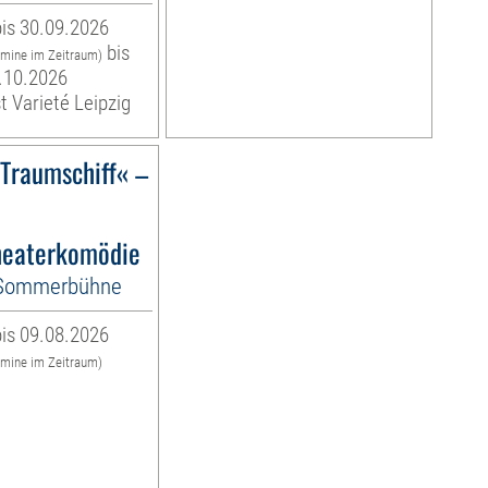
is 30.09.2026
bis
rmine im Zeitraum)
.10.2026
t Varieté Leipzig
)Traumschiff« –
eaterkomödie
-Sommerbühne
is 09.08.2026
rmine im Zeitraum)