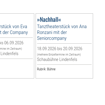
»Nachhall«
rstück von Eva
Tanztheaterstück von Ana
it der Company
Ronzani mit der
Seniorcompany
is 06.09.2026
18.09.2026 bis 20.09.2026
rmine im Zeitraum)
Lindenfels
(mehrere Einzeltermine im Zeitraum)
Schaubühne Lindenfels
Rubrik: Bühne