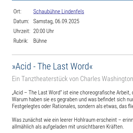
Ort:
Schaubühne Lindenfels
Datum:
Samstag, 06.09.2025
Uhrzeit:
20:00 Uhr
Rubrik:
Bühne
»Acid - The Last Word«
Ein Tanztheaterstück von Charles Washingto
„Acid – The Last Word“ ist eine choreografische Arbeit, 
Warum haben sie es gegraben und was befindet sich nun
Festgelegtes oder Rationales, sondern als etwas, das fl
Was zunächst wie ein leerer Hohlraum erscheint – erin
allmählich als aufgeladen mit unsichtbaren Kräften.