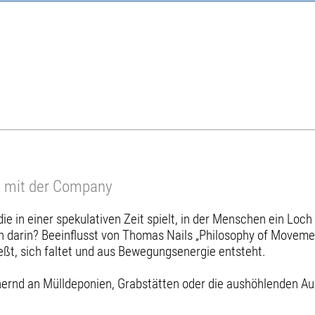
n mit der Company
die in einer spekulativen Zeit spielt, in der Menschen ein Loch
 darin? Beeinflusst von Thomas Nails „Philosophy of Moveme
ießt, sich faltet und aus Bewegungsenergie entsteht.
nernd an Mülldeponien, Grabstätten oder die aushöhlenden A