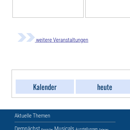
weitere Veranstaltungen
Kalender
heute
Aktuelle Themen
Demnächst
Musicals
Ausstellungen
Eintritt frei
Galerien