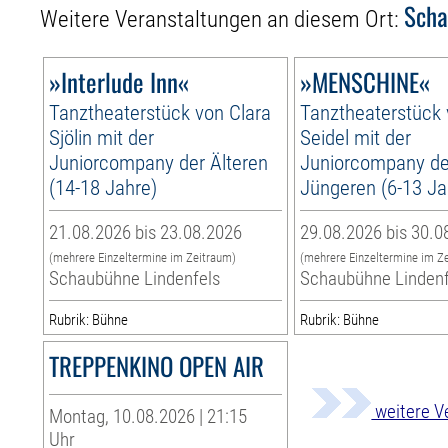
Scha
Weitere Veranstaltungen an diesem Ort:
»Interlude Inn«
»MENSCHINE«
Tanztheaterstück von Clara
Tanztheaterstück
Sjölin mit der
Seidel mit der
Juniorcompany der Älteren
Juniorcompany de
(14-18 Jahre)
Jüngeren (6-13 Ja
21.08.2026 bis 23.08.2026
29.08.2026 bis 30.0
(mehrere Einzeltermine im Zeitraum)
(mehrere Einzeltermine im Z
Schaubühne Lindenfels
Schaubühne Lindenf
Rubrik: Bühne
Rubrik: Bühne
TREPPENKINO OPEN AIR
weitere V
Montag, 10.08.2026 | 21:15
Uhr