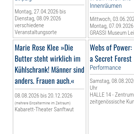
Innenräumen
Montag, 27.04.2026 bis
Dienstag, 08.09.2026
Mittwoch, 03.06.202
verschiedene
Montag, 07.09.2026
Veranstaltungsorte
GRASSI Museum Lei
Marie Rose Klee »Die
Webs of Power: 
Butter steht wirklich im
a Secret Forest
Kühlschrank! Männer sind
Performance
anders. Frauen auch.«
Samstag, 08.08.2026
Uhr
HALLE 14 - Zentrum
08.08.2026 bis 20.12.2026
zeitgenössische Ku
(mehrere Einzeltermine im Zeitraum)
Kabarett-Theater Sanftwut