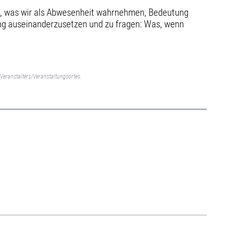
em, was wir als Abwesenheit wahrnehmen, Bedeutung
ung auseinanderzusetzen und zu fragen: Was, wenn
Veranstalters/Veranstaltungsortes.