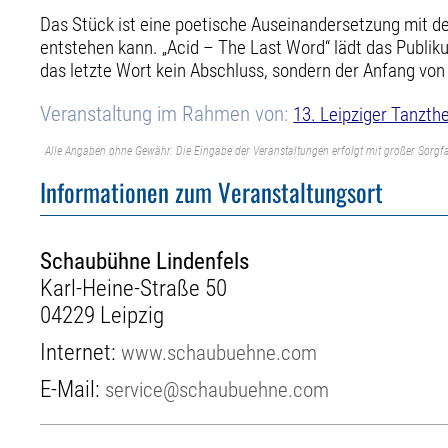
Das Stück ist eine poetische Auseinandersetzung mit 
entstehen kann. „Acid – The Last Word“ lädt das Publ
das letzte Wort kein Abschluss, sondern der Anfang von
Veranstaltung im Rahmen von:
13. Leipziger Tanzt
Alle Angaben ohne Gewähr. Die Eingabe der Veranstaltungen erfolgt mit großer Sorgfa
Informationen zum Veranstaltungsort
Schaubühne Lindenfels
Karl-Heine-Straße 50
04229 Leipzig
Internet:
www.schaubuehne.com
E-Mail:
service@schaubuehne.com