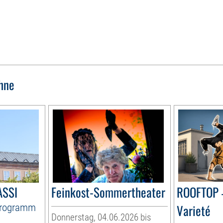
hne
ASSI
Feinkost-Sommertheater
ROOFTOP 
Programm
Varieté
Donnerstag, 04.06.2026 bis