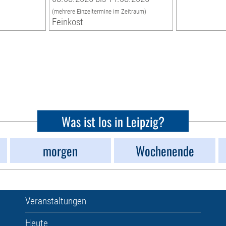
(mehrere Einzeltermine im Zeitraum)
Feinkost
Was ist los in Leipzig?
morgen
Wochenende
Veranstaltungen
Heute