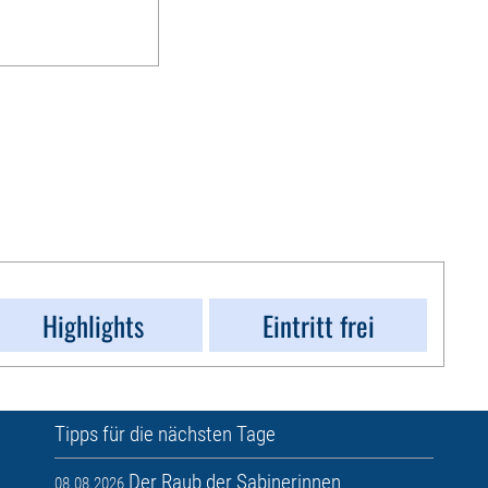
Highlights
Eintritt frei
Tipps für die nächsten Tage
Der Raub der Sabinerinnen
08.08.2026