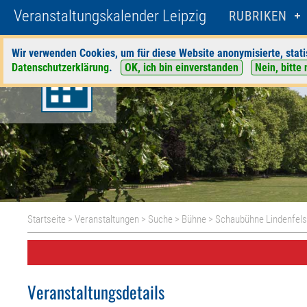
Veranstaltungskalender Leipzig
RUBRIKEN
Wir verwenden Cookies, um für diese Website anonymisierte, stati
Datenschutzerklärung
.
OK, ich bin einverstanden
Nein, bitte 
Startseite
>
Veranstaltungen
>
Suche
>
Bühne
>
Schaubühne Lindenfel
Veranstaltungsdetails