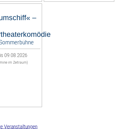
umschiff« –
theaterkomödie
r-Sommerbühne
is 09.08.2026
rmine im Zeitraum)
e Veranstaltungen