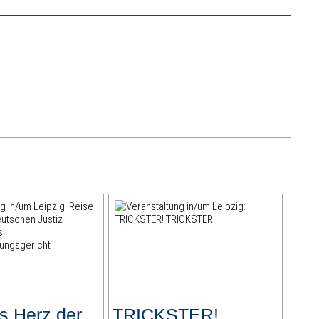
s Herz der
TRICKSTER!