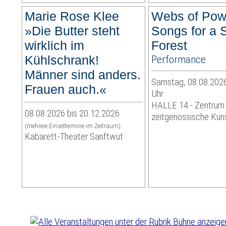
Marie Rose Klee
Webs of Pow
»Die Butter steht
Songs for a 
wirklich im
Forest
Kühlschrank!
Performance
Männer sind anders.
Samstag, 08.08.2026
Frauen auch.«
Uhr
HALLE 14 - Zentrum 
08.08.2026 bis 20.12.2026
zeitgenössische Kun
(mehrere Einzeltermine im Zeitraum)
Kabarett-Theater Sanftwut