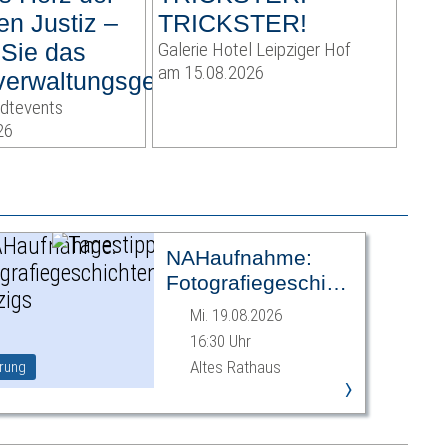
en Justiz –
TRICKSTER!
 Sie das
Galerie Hotel Leipziger Hof
am 15.08.2026
erwaltungsgericht
adtevents
26
NAHaufnahme:
Fotografiegeschichten
Leipzigs
Mi. 19.08.2026
16:30 Uhr
Altes Rathaus
rung
›