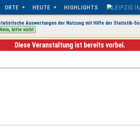
ORTE
HEUTE
HIGHLIGHTS
tatistische Auswertungen der Nutzung mit Hilfe der Statistik-So
Nein, bitte nicht
er Tanztheater e. V.
> Veranstaltungsdetails
Diese Veranstaltung ist bereits vorbei.