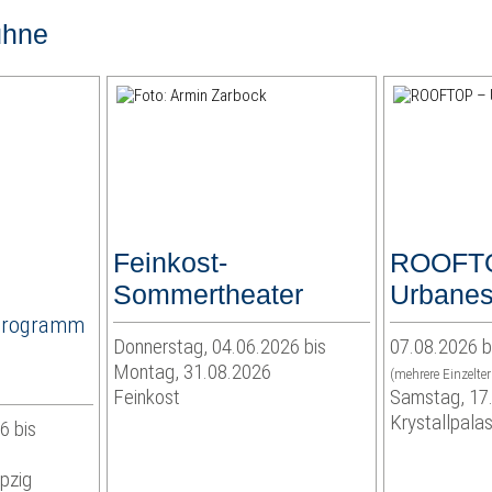
ühne
Feinkost-
ROOFT
Sommertheater
Urbanes
Programm
Donnerstag, 04.06.2026 bis
07.08.2026 b
Montag, 31.08.2026
(mehrere Einzelte
Feinkost
Samstag, 17
Krystallpalas
6 bis
pzig