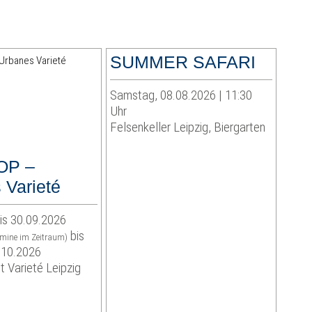
SUMMER SAFARI
Samstag, 08.08.2026 | 11:30
Uhr
Felsenkeller Leipzig, Biergarten
OP –
 Varieté
is 30.09.2026
bis
rmine im Zeitraum)
.10.2026
t Varieté Leipzig