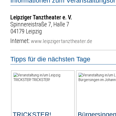
Informationen zum Veranstaltungsor
Leipziger Tanztheater e. V.
Spinnereistraße 7, Halle 7
04179 Leipzig
Internet:
www.leipzigertanztheater.de
Tipps für die nächsten Tage
TRICKSTER!
Bürgersingen