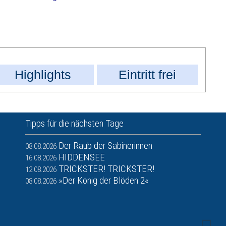
Highlights
Eintritt frei
Tipps für die nächsten Tage
Der Raub der Sabinerinnen
08.08.2026
HIDDENSEE
16.08.2026
TRICKSTER! TRICKSTER!
12.08.2026
»Der König der Blöden 2«
08.08.2026