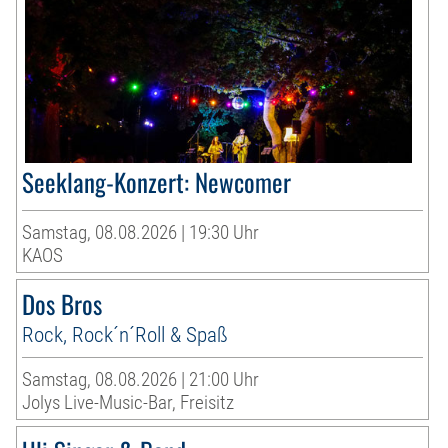
Seeklang-Konzert: Newcomer
Samstag, 08.08.2026 | 19:30 Uhr
KAOS
Dos Bros
Rock, Rock´n´Roll & Spaß
Samstag, 08.08.2026 | 21:00 Uhr
Jolys Live-Music-Bar, Freisitz