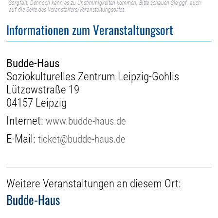
Sorgfalt. Dennoch kann es zu Unstimmigkeiten kommen. Bitte schauen Sie ggf. auch
auf die Seite des Veranstalters/Veranstaltungsortes.
Informationen zum Veranstaltungsort
Budde-Haus
Soziokulturelles Zentrum Leipzig-Gohlis
Lützowstraße 19
04157 Leipzig
Internet:
www.budde-haus.de
E-Mail:
ticket@budde-haus.de
Weitere Veranstaltungen an diesem Ort:
Budde-Haus