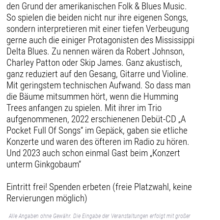
den Grund der amerikanischen Folk & Blues Music.
So spielen die beiden nicht nur ihre eigenen Songs,
sondern interpretieren mit einer tiefen Verbeugung
gerne auch die einiger Protagonisten des Mississippi
Delta Blues. Zu nennen wären da Robert Johnson,
Charley Patton oder Skip James. Ganz akustisch,
ganz reduziert auf den Gesang, Gitarre und Violine.
Mit geringstem technischen Aufwand. So dass man
die Bäume mitsummen hört, wenn die Humming
Trees anfangen zu spielen. Mit ihrer im Trio
aufgenommenen, 2022 erschienenen Debüt-CD „A
Pocket Full Of Songs“ im Gepäck, gaben sie etliche
Konzerte und waren des öfteren im Radio zu hören.
Und 2023 auch schon einmal Gast beim „Konzert
unterm Ginkgobaum“
Eintritt frei! Spenden erbeten (freie Platzwahl, keine
Rervierungen möglich)
Alle Angaben ohne Gewähr. Die Eingabe der Veranstaltungen erfolgt mit großer