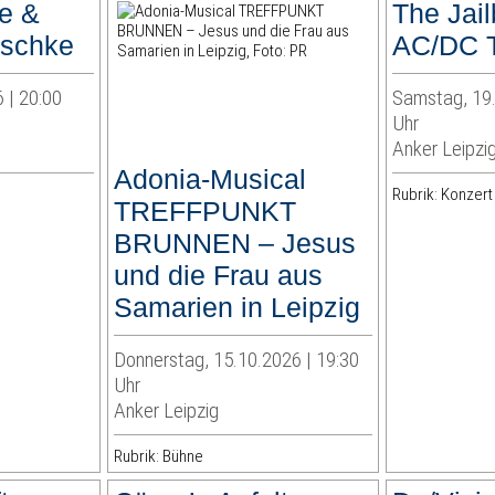
e &
The Jail
nschke
AC/DC T
 | 20:00
Samstag, 19.
Uhr
Anker Leipzi
Adonia-Musical
Rubrik: Konzert
TREFFPUNKT
BRUNNEN – Jesus
und die Frau aus
Samarien in Leipzig
Donnerstag, 15.10.2026 | 19:30
Uhr
Anker Leipzig
Rubrik: Bühne