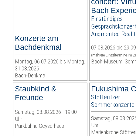
concert: Virt
Bach Experi
Einstündiges
Gesprächskonzert
Augmented Realit
Konzerte am
Bachdenkmal
07.08.2026 bis 29.0
(mehrere Einzeltermine im Z
Montag, 06.07.2026 bis Montag,
Bach-Museum, Som
31.08.2026
Bach-Denkmal
Staubkind &
Fukushima C
Freunde
Stötteritzer
Sommerkonzerte
Samstag, 08.08.2026 | 19:00
Samstag, 08.08.2026
Uhr
Uhr
Parkbühne Geyserhaus
Marienkirche Stötter