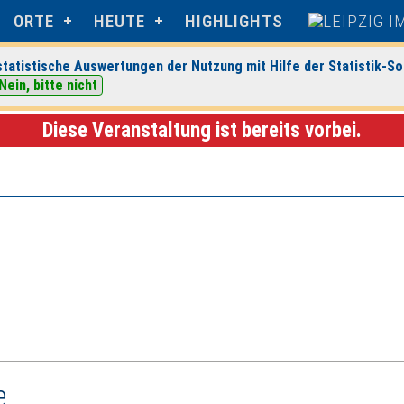
ORTE
HEUTE
HIGHLIGHTS
tatistische Auswertungen der Nutzung mit Hilfe der Statistik-So
Nein, bitte nicht
anstaltungsdetails
Diese Veranstaltung ist bereits vorbei.
e