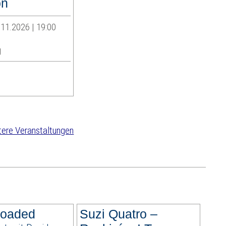
on
11.2026 | 19:00
g
ere Veranstaltungen
loaded
Suzi Quatro –