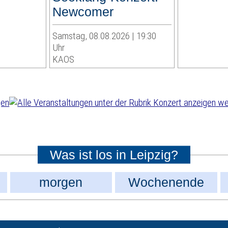
Newcomer
Samstag, 08.08.2026 | 19:30
Uhr
KAOS
wei
Was ist los in Leipzig?
morgen
Wochenende