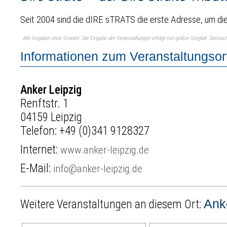
Seit 2004 sind die dIRE sTRATS die erste Adresse, um die 
Alle Angaben ohne Gewähr. Die Eingabe der Veranstaltungen erfolgt mit großer Sorgfalt. Denno
Informationen zum Veranstaltungsor
Anker Leipzig
Renftstr. 1
04159 Leipzig
Telefon:
+49 (0)341 9128327
Internet:
www.anker-leipzig.de
E-Mail:
info@anker-leipzig.de
Ank
Weitere Veranstaltungen an diesem Ort: