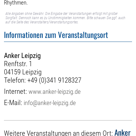
Rhythmen.
Alle Angaben ohne Gewähr. Die Eingabe der Veranstaltungen erfolgt mit großer
Sorgfalt. Dennoch kann es zu Unstimmigkeiten kommen. Bitte schauen Sie ggf. auch
auf die Seite des Veranstalters/Veranstaltungsortes.
Informationen zum Veranstaltungsort
Anker Leipzig
Renftstr. 1
04159 Leipzig
Telefon:
+49 (0)341 9128327
Internet:
www.anker-leipzig.de
E-Mail:
info@anker-leipzig.de
Anker
Weitere Veranstaltungen an diesem Ort: