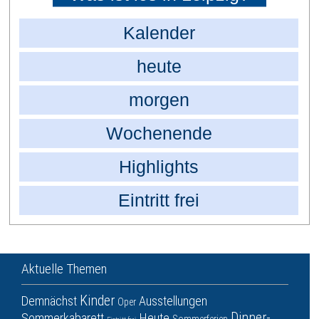
Kalender
heute
morgen
Wochenende
Highlights
Eintritt frei
Aktuelle Themen
Kinder
Demnächst
Ausstellungen
Oper
Dinner-
Sommerkabarett
Heute