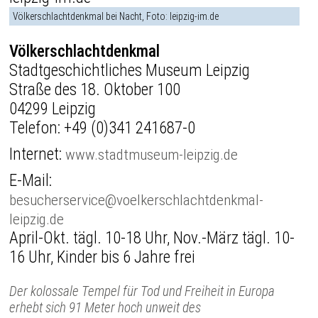
Völkerschlachtdenkmal bei Nacht, Foto: leipzig-im.de
Völkerschlachtdenkmal
Stadtgeschichtliches Museum Leipzig
Straße des 18. Oktober 100
04299 Leipzig
Telefon:
+49 (0)341 241687-0
Internet:
www.stadtmuseum-leipzig.de
E-Mail:
besucherservice@voelkerschlachtdenkmal-
leipzig.de
April-Okt. tägl. 10-18 Uhr, Nov.-März tägl. 10-
16 Uhr, Kinder bis 6 Jahre frei
Der kolossale Tempel für Tod und Freiheit in Europa
erhebt sich 91 Meter hoch unweit des