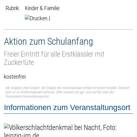
Rubrik:
Kinder & Familie
|
Aktion zum Schulanfang
Freier Eintritt für alle Erstklässler mit
Zuckertüte
kostenfrei
Alle Angaben ohne Gewähr. Die Eingabe der Veranstaltungen erfolgt mit großer Sorgfalt. Dennoch
kann es zu Unstimmigkeiten kommen. Bitte schauen Sie ggf. auch auf die Seite des
Veranstalters/Veranstaltungsortes.
Informationen zum Veranstaltungsort