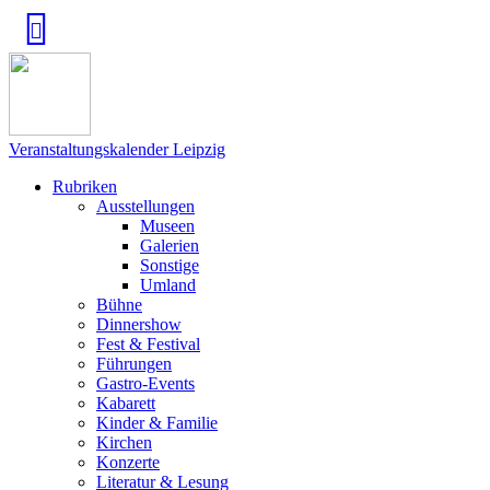
Veranstaltungskalender Leipzig
Rubriken
Ausstellungen
Museen
Galerien
Sonstige
Umland
Bühne
Dinnershow
Fest & Festival
Führungen
Gastro-Events
Kabarett
Kinder & Familie
Kirchen
Konzerte
Literatur & Lesung