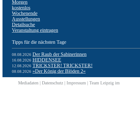
Morgen
kostenlos
Wochenende
Ausstellungen
Detailsuche
Veranstaltung eintragen
Tipps für die nächsten Tage
Der Raub der Sabinerinnen
08.08.2026
HIDDENSEE
16.08.2026
TRICKSTER! TRICKSTER!
12.08.2026
»Der König der Blöden 2«
08.08.2026
Mediadaten
|
Datenschutz
|
Impressum
|
Team Leipzig im