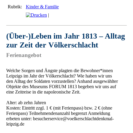
Rubrik:
Kinder & Familie
|
(Über-)Leben im Jahr 1813 – Alltag
zur Zeit der Völkerschlacht
Ferienangebot
Welche Sorgen und Ängste plagten die Bewohner*innen
Leipzigs im Jahr der Völkerschlacht? Wie haben wir uns
den Alltag der Soldaten vorzustellen? Anhand ausgewählter
Objekte des Museums FORUM 1813 begeben wir uns auf
eine Zeitreise in die napoleonische Zeit.
Alter: ab zehn Jahren
Kosten: Eintritt zzgl. 1 € (mit Ferienpass) bzw. 2 € (ohne
Ferienpass) Teilnehmendenanzahl begrenzt Anmeldung
erbeten unter: besucherservice@voelkerschlachtdenkmal-
leipzig.de