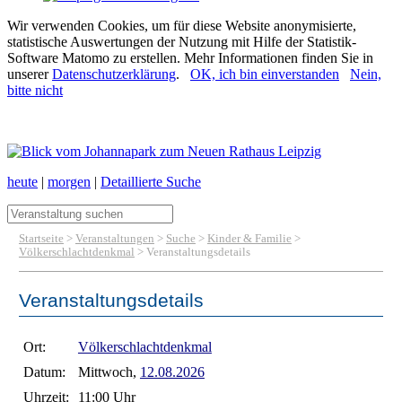
Wir verwenden Cookies, um für diese Website anonymisierte,
statistische Auswertungen der Nutzung mit Hilfe der Statistik-
Software Matomo zu erstellen. Mehr Informationen finden Sie in
unserer
Datenschutzerklärung
.
OK, ich bin einverstanden
Nein,
bitte nicht
heute
|
morgen
|
Detaillierte Suche
Startseite
>
Veranstaltungen
>
Suche
>
Kinder & Familie
>
Völkerschlachtdenkmal
> Veranstaltungsdetails
Veranstaltungsdetails
Ort:
Völkerschlachtdenkmal
Datum:
Mittwoch,
12.08.2026
Uhrzeit:
11:00 Uhr