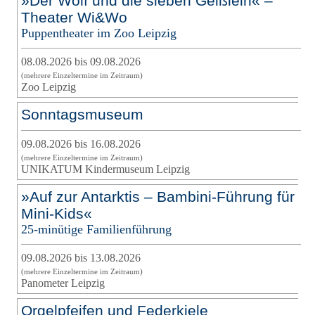
»Der Wolf und die sieben Geißlein« –
Theater Wi&Wo
Puppentheater im Zoo Leipzig
08.08.2026 bis 09.08.2026
(mehrere Einzeltermine im Zeitraum)
Zoo Leipzig
Sonntagsmuseum
09.08.2026 bis 16.08.2026
(mehrere Einzeltermine im Zeitraum)
UNIKATUM Kindermuseum Leipzig
»Auf zur Antarktis – Bambini-Führung für
Mini-Kids«
25-minütige Familienführung
09.08.2026 bis 13.08.2026
(mehrere Einzeltermine im Zeitraum)
Panometer Leipzig
Orgelpfeifen und Federkiele