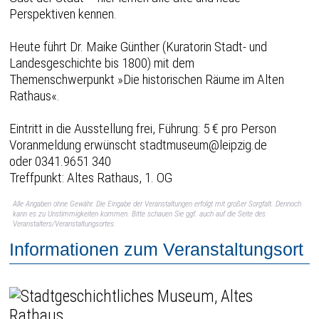
Perspektiven kennen.
Heute führt Dr. Maike Günther (Kuratorin Stadt- und
Landesgeschichte bis 1800) mit dem
Themenschwerpunkt »Die historischen Räume im Alten
Rathaus«.
Eintritt in die Ausstellung frei, Führung: 5 € pro Person
Voranmeldung erwünscht stadtmuseum@leipzig.de
oder 0341.9651 340
Treffpunkt: Altes Rathaus, 1. OG
Alle Angaben ohne Gewähr. Die Eingabe der Veranstaltungen erfolgt mit großer Sorgfalt. Dennoch
kann es zu Unstimmigkeiten kommen. Bitte schauen Sie ggf. auch auf die Seite des
Veranstalters/Veranstaltungsortes.
Informationen zum Veranstaltungsort