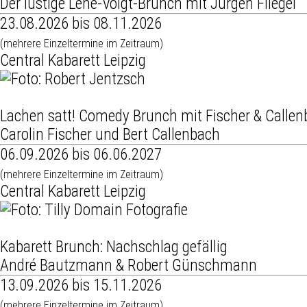
Der lustige Lene-Voigt-Brunch mit Jürgen Fliegel
23.08.2026 bis 08.11.2026
(mehrere Einzeltermine im Zeitraum)
Central Kabarett Leipzig
Lachen satt! Comedy Brunch mit Fischer & Calle
Carolin Fischer und Bert Callenbach
06.09.2026 bis 06.06.2027
(mehrere Einzeltermine im Zeitraum)
Central Kabarett Leipzig
Kabarett Brunch: Nachschlag gefällig
André Bautzmann & Robert Günschmann
13.09.2026 bis 15.11.2026
(mehrere Einzeltermine im Zeitraum)