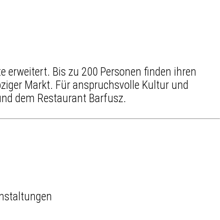
erweitert. Bis zu 200 Personen finden ihren
pziger Markt. Für anspruchsvolle Kultur und
nd dem
Restaurant Barfusz
.
nstaltungen