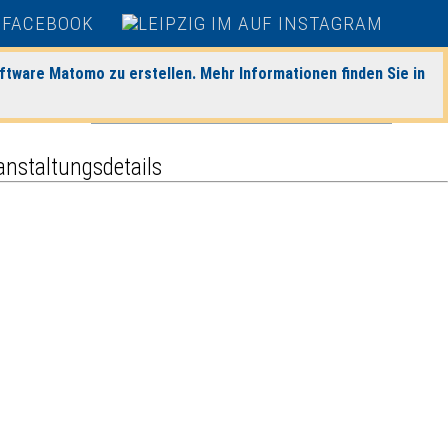
heute
|
morgen
|
Detaillierte Suche
ftware Matomo zu erstellen. Mehr Informationen finden Sie in
anstaltungsdetails