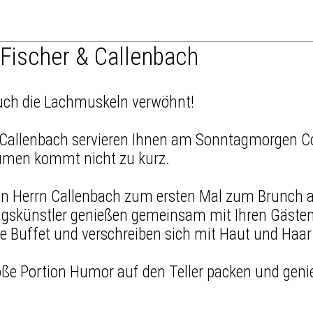
Fischer & Callenbach
auch die Lachmuskeln verwöhnt!
ert Callenbach servieren Ihnen am Sonntagmorgen 
aumen kommt nicht zu kurz.
 von Herrn Callenbach zum ersten Mal zum Brunch
ngskünstler genießen gemeinsam mit Ihren Gästen 
e Buffet und verschreiben sich mit Haut und Haar
große Portion Humor auf den Teller packen und geni