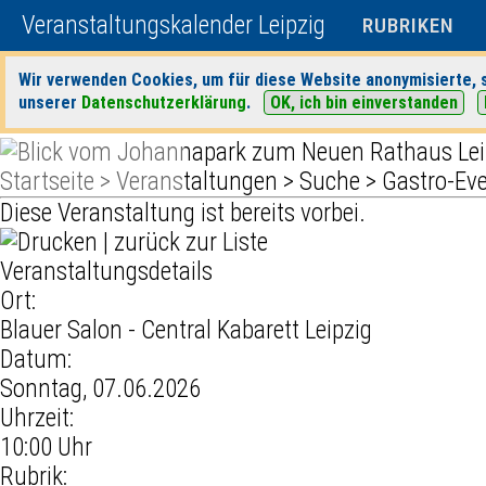
Veranstaltungskalender Leipzig
RUBRIKEN
Wir verwenden Cookies, um für diese Website anonymisierte, s
unserer
Datenschutzerklärung
.
OK, ich bin einverstanden
Startseite
>
Veranstaltungen
>
Suche
>
Gastro-Ev
Diese Veranstaltung ist bereits vorbei.
|
zurück zur Liste
Veranstaltungsdetails
Ort:
Blauer Salon - Central Kabarett Leipzig
Datum:
Sonntag, 07.06.2026
Uhrzeit:
10:00 Uhr
Rubrik: