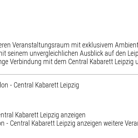
ren Veranstaltungsraum mit exklusivem Ambiente 
mit seinem unvergleichlichen Ausblick auf den Lei
enge Verbindung mit dem
Central Kabarett Leipzig
u
lon - Central Kabarett Leipzig
weitere Vera