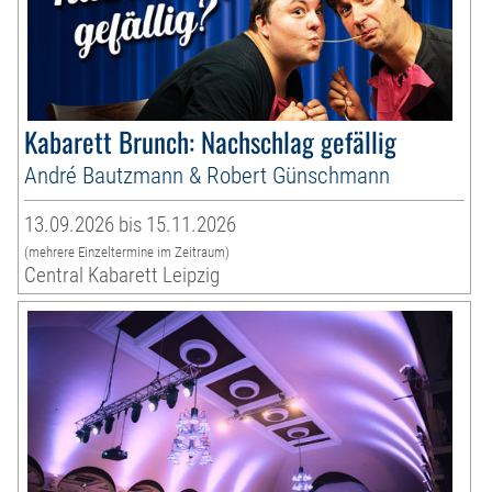
Kabarett Brunch: Nachschlag gefällig
André Bautzmann & Robert Günschmann
13.09.2026 bis 15.11.2026
(mehrere Einzeltermine im Zeitraum)
Central Kabarett Leipzig