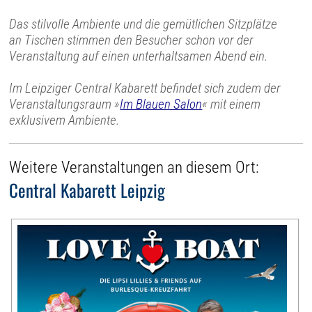
Das stilvolle Ambiente und die gemütlichen Sitzplätze
an Tischen stimmen den Besucher schon vor der
Veranstaltung auf einen unterhaltsamen Abend ein.
Im Leipziger Central Kabarett befindet sich zudem der
Veranstaltungsraum »
Im Blauen Salon
« mit einem
exklusivem Ambiente.
Weitere Veranstaltungen an diesem Ort:
Central Kabarett Leipzig