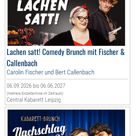
Lachen satt! Comedy Brunch mit Fischer &
Callenbach
Carolin Fischer und Bert Callenbach
06.09.2026 bis 06.06.2027
(mehrere Einzeltermine im Zeitraum)
Central Kabarett Leipzig