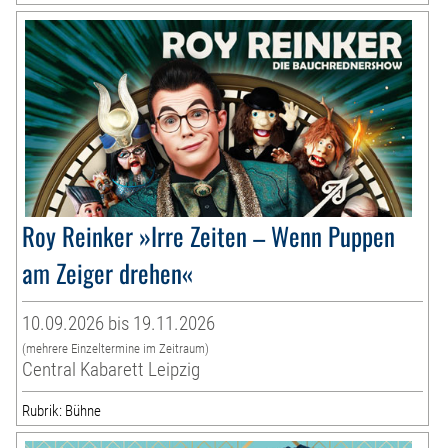
Roy Reinker »Irre Zeiten – Wenn Puppen
am Zeiger drehen«
10.09.2026 bis 19.11.2026
(mehrere Einzeltermine im Zeitraum)
Central Kabarett Leipzig
Rubrik: Bühne