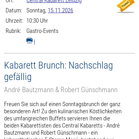
Ort:
Central Kabarett Leipzig
Datum:
Sonntag,
15.11.2026
Uhrzeit:
10:30 Uhr
Rubrik:
Gastro-Events
|
Kabarett Brunch: Nachschlag
gefällig
André Bautzmann & Robert Günschmann
Freuen Sie sich auf einen Sonntagsbrunch der ganz
besonderen Art! Zu den kulinarischen Köstlichkeiten
des umfangreichen Buffets servieren Ihnen die
beiden Kabarettisten des Central Kabaretts - André
Bautzmann und Robert Günschmann - ein