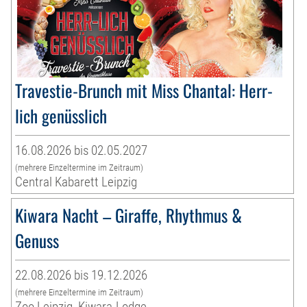
Travestie-Brunch mit Miss Chantal: Herr-
lich genüsslich
16.08.2026 bis 02.05.2027
(mehrere Einzeltermine im Zeitraum)
Central Kabarett Leipzig
Kiwara Nacht – Giraffe, Rhythmus &
Genuss
22.08.2026 bis 19.12.2026
(mehrere Einzeltermine im Zeitraum)
Zoo Leipzig, Kiwara-Lodge