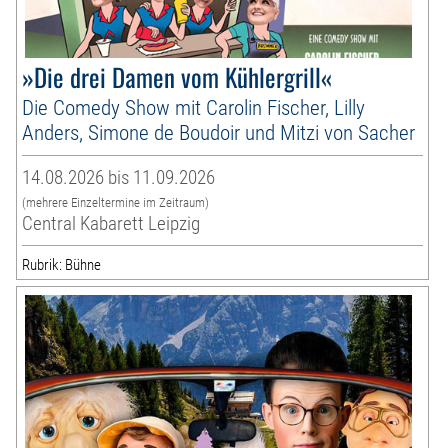
»Die drei Damen vom Kühlergrill«
Die Comedy Show mit Carolin Fischer, Lilly
Anders, Simone de Boudoir und Mitzi von Sacher
14.08.2026 bis 11.09.2026
(mehrere Einzeltermine im Zeitraum)
Central Kabarett Leipzig
Rubrik: Bühne