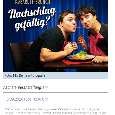
Foto: Tilly Domain Fotografie
nächste Veranstaltung/en:
13.09.2026 (So) 10:30 Uhr
Alle Angaben ohne Gewähr. Die Eingabe der Veranstaltungen erfolgt mit großer
Sorgfalt. Dennoch kann es zu Unstimmigkeiten kommen. Bitte schauen Sie ggf. auch