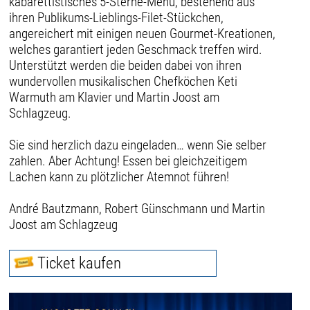
kabarettistisches 5-Sterne-Menü, bestehend aus
ihren Publikums-Lieblings-Filet-Stückchen,
angereichert mit einigen neuen Gourmet-Kreationen,
welches garantiert jeden Geschmack treffen wird.
Unterstützt werden die beiden dabei von ihren
wundervollen musikalischen Chefköchen Keti
Warmuth am Klavier und Martin Joost am
Schlagzeug.
Sie sind herzlich dazu eingeladen… wenn Sie selber
zahlen. Aber Achtung! Essen bei gleichzeitigem
Lachen kann zu plötzlicher Atemnot führen!
André Bautzmann, Robert Günschmann und Martin
Joost am Schlagzeug
Ticket kaufen