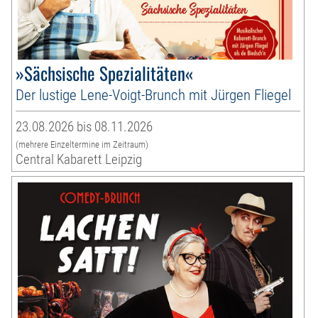
»Sächsische Spezialitäten«
Der lustige Lene-Voigt-Brunch mit Jürgen Fliegel
23.08.2026 bis 08.11.2026
(mehrere Einzeltermine im Zeitraum)
Central Kabarett Leipzig