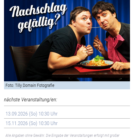
Foto: Tilly Domain Fotografie
nächste Veranstaltung/en:
13.09.2026 (So) 10:30 Uhr
15.11.2026 (So) 10:30 Uhr
Alle Angaben ohne Gewähr. Die Eingabe der Veranstaltungen erfolgt mit großer