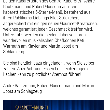
beiden Kabarettisten des Central Kabaretts - André
Bautzmann und Robert Günschmann - ein
kabarettistisches 5-Sterne-Menü, bestehend aus
ihren Publikums-Lieblings-Filet-Stückchen,
angereichert mit einigen neuen Gourmet-Kreationen,
welches garantiert jeden Geschmack treffen wird.
Unterstützt werden die beiden dabei von ihren
wundervollen musikalischen Chefköchen Keti
Warmuth am Klavier und Martin Joost am
Schlagzeug.
Sie sind herzlich dazu eingeladen… wenn Sie selber
zahlen. Aber Achtung! Essen bei gleichzeitigem
Lachen kann zu plötzlicher Atemnot führen!
André Bautzmann, Robert Günschmann und Martin
Joost am Schlagzeug