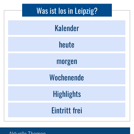
Was ist los in Leipzig?
Kalender
heute
morgen
Wochenende
Highlights
Eintritt frei
Aktuelle Themen