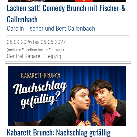
Lachen satt! Comedy Brunch mit Fischer &
Callenbach
Carolin Fischer und Bert Callenbach
06.09.2026 bis 06.06.2027
(mehrere Einzeltermine im Zeitraum)
Central Kabarett Leipzig
Kabarett Brunch: Nachschlag gefällig