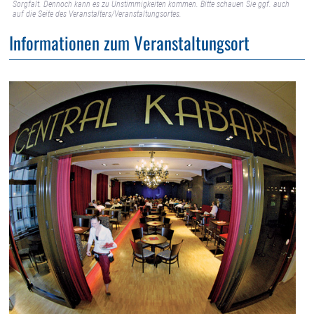
Sorgfalt. Dennoch kann es zu Unstimmigkeiten kommen. Bitte schauen Sie ggf. auch
auf die Seite des Veranstalters/Veranstaltungsortes.
Informationen zum Veranstaltungsort