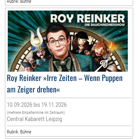
Rubrik: Bühne
Roy Reinker »Irre Zeiten – Wenn Puppen
am Zeiger drehen«
10.09.2026 bis 19.11.2026
(mehrere Einzeltermine im Zeitraum)
Central Kabarett Leipzig
Rubrik: Bühne