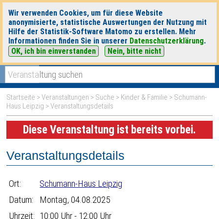
Wir verwenden Cookies, um für diese Website
anonymisierte, statistische Auswertungen der Nutzung mit
Hilfe der Statistik-Software Matomo zu erstellen. Mehr
Informationen finden Sie in unserer
Datenschutzerklärung
.
OK, ich bin einverstanden
Nein, bitte nicht
|
|
heute
morgen
Detaillierte Suche
Startseite
>
Veranstaltungen
>
Suche
>
Kinder & Familie
>
Schumann-
Haus Leipzig
> Veranstaltungsdetails
Diese Veranstaltung ist bereits vorbei.
Veranstaltungsdetails
Ort:
Schumann-Haus Leipzig
Datum:
Montag, 04.08.2025
Uhrzeit:
10:00 Uhr - 12:00 Uhr