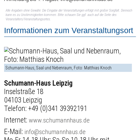
Alle Angaben ohne Gewähr. Die Eingabe der Veranstaltungen erfolgt mit großer Sorgfalt. Dennoch
kann es zu Unstimmigkeiten kommen. Bitte schauen Sie ggf. auch auf die Seite des
Veranstalters/Veranstaltungsortes.
Informationen zum Veranstaltungsort
Schumann-Haus, Saal und Nebenraum, Foto: Matthias Knoch
Schumann-Haus Leipzig
Inselstraße 18
04103 Leipzig
Telefon:
+49 (0)341 39392191
Internet:
www.schumannhaus.de
E-Mail:
info@schumannhaus.de