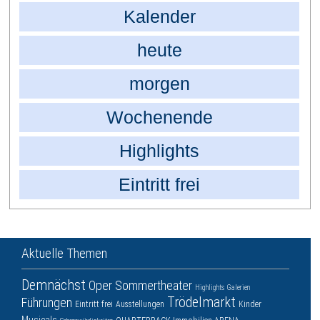
Kalender
heute
morgen
Wochenende
Highlights
Eintritt frei
Aktuelle Themen
Demnächst
Oper
Sommertheater
Highlights
Galerien
Trödelmarkt
Führungen
Eintritt frei
Ausstellungen
Kinder