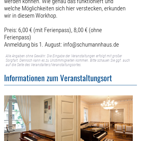
werden können. Wie genau das funktioniert und
welche Möglichkeiten sich hier verstecken, erkunden
wir in diesem Workhop.
Preis: 6,00 € (mit Ferienpass), 8,00 € (ohne
Ferienpass)
Anmeldung bis 1. August: info@schumannhaus.de
Alle Angaben ohne Gewähr. Die Eingabe der Veranstaltungen erfolgt mit großer
Sorgfalt. Dennoch kann es zu Unstimmigkeiten kommen. Bitte schauen Sie ggf. auch
auf die Seite des Veranstalters/Veranstaltungsortes.
Informationen zum Veranstaltungsort