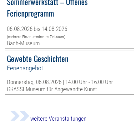
Sommerwerkstatt – Offenes
Ferienprogramm
06.08.2026 bis 14.08.2026
(mehrere Einzeltermine im Zeitraum)
Bach-Museum
Gewebte Geschichten
Ferienangebot
Donnerstag, 06.08.2026 | 14:00 Uhr - 16:00 Uhr
GRASSI Museum für Angewandte Kunst
weitere Veranstaltungen