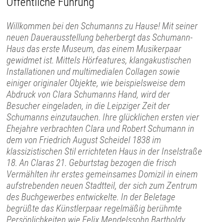
Öffentliche Führung
Willkommen bei den Schumanns zu Hause! Mit seiner
neuen Dauerausstellung beherbergt das Schumann-
Haus das erste Museum, das einem Musikerpaar
gewidmet ist. Mittels Hörfeatures, klangakustischen
Installationen und multimedialen Collagen sowie
einiger originaler Objekte, wie beispielsweise dem
Abdruck von Clara Schumanns Hand, wird der
Besucher eingeladen, in die Leipziger Zeit der
Schumanns einzutauchen. Ihre glücklichen ersten vier
Ehejahre verbrachten Clara und Robert Schumann in
dem von Friedrich August Scheidel 1838 im
klassizistischen Stil errichteten Haus in der Inselstraße
18. An Claras 21. Geburtstag bezogen die frisch
Vermählten ihr erstes gemeinsames Domizil in einem
aufstrebenden neuen Stadtteil, der sich zum Zentrum
des Buchgewerbes entwickelte. In der Beletage
begrüßte das Künstlerpaar regelmäßig berühmte
Persönlichkeiten wie Felix Mendelssohn Bartholdy,