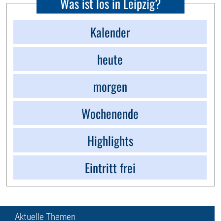
Was ist los in Leipzig?
Kalender
heute
morgen
Wochenende
Highlights
Eintritt frei
Aktuelle Themen