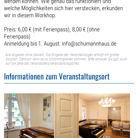
werden können. Wie genau das funktioniert und
welche Möglichkeiten sich hier verstecken, erkunden
wir in diesem Workhop.
Preis: 6,00 € (mit Ferienpass), 8,00 € (ohne
Ferienpass)
Anmeldung bis 1. August: info@schumannhaus.de
Alle Angaben ohne Gewähr. Die Eingabe der Veranstaltungen erfolgt mit großer
Sorgfalt. Dennoch kann es zu Unstimmigkeiten kommen. Bitte schauen Sie ggf. auch
auf die Seite des Veranstalters/Veranstaltungsortes.
Informationen zum Veranstaltungsort