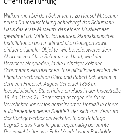
Öffentliche Führung
Willkommen bei den Schumanns zu Hause! Mit seiner
neuen Dauerausstellung beherbergt das Schumann-
Haus das erste Museum, das einem Musikerpaar
gewidmet ist. Mittels Hörfeatures, klangakustischen
Installationen und multimedialen Collagen sowie
einiger originaler Objekte, wie beispielsweise dem
Abdruck von Clara Schumanns Hand, wird der
Besucher eingeladen, in die Leipziger Zeit der
Schumanns einzutauchen. Ihre glücklichen ersten vier
Ehejahre verbrachten Clara und Robert Schumann in
dem von Friedrich August Scheidel 1838 im
klassizistischen Stil errichteten Haus in der Inselstraße
18. An Claras 21. Geburtstag bezogen die frisch
Vermählten ihr erstes gemeinsames Domizil in einem
aufstrebenden neuen Stadtteil, der sich zum Zentrum
des Buchgewerbes entwickelte. In der Beletage
begrüßte das Künstlerpaar regelmäßig berühmte
Persönlichkeiten wie Felix Mendelssohn Bartholdy,