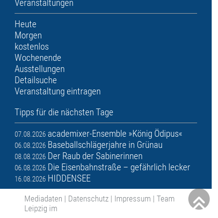
Veranstaltungen
Heute
Morgen
kostenlos
Wochenende
Ausstellungen
Detailsuche
Veranstaltung eintragen
Tipps für die nächsten Tage
academixer-Ensemble »König Ödipus«
07.08.2026
Baseballschlägerjahre in Grünau
06.08.2026
Der Raub der Sabinerinnen
08.08.2026
Die Eisenbahnstraße – gefährlich lecker
06.08.2026
HIDDENSEE
16.08.2026
Mediadaten
|
Datenschutz
|
Impressum
|
Team
Leipzig im