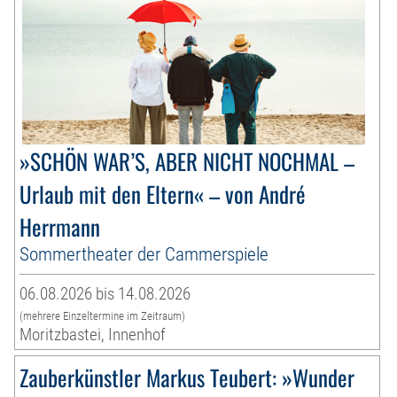
»SCHÖN WAR’S, ABER NICHT NOCHMAL –
Urlaub mit den Eltern« – von André
Herrmann
Sommertheater der Cammerspiele
06.08.2026 bis 14.08.2026
(mehrere Einzeltermine im Zeitraum)
Moritzbastei, Innenhof
Zauberkünstler Markus Teubert: »Wunder