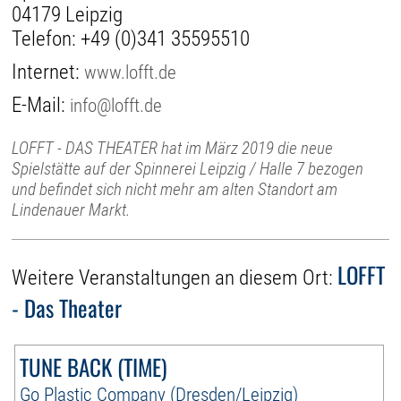
04179 Leipzig
Telefon:
+49 (0)341 35595510
Internet:
www.lofft.de
E-Mail:
info@lofft.de
LOFFT - DAS THEATER hat im März 2019 die neue
Spielstätte auf der Spinnerei Leipzig / Halle 7 bezogen
und befindet sich nicht mehr am alten Standort am
Lindenauer Markt.
LOFFT
Weitere Veranstaltungen an diesem Ort:
- Das Theater
TUNE BACK (TIME)
Go Plastic Company (Dresden/Leipzig)