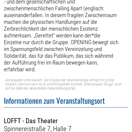
- und dem gesellschaftlichen und
zwischenmenschlichen Falling Apart (englisch:
auseinanderfallen. In diesem fragilen Zwischenraum
machen die physischen Handlungen auf die
Zerbrechlichkeit der menschlichen Existenz
aufmerksam. „Gerettet“ werden kann der*die
Einzelne nur durch die Gruppe. OPENING bewegt sich
im Spannungsfeld zwischen Vereinzelung und
Solidarität, das für das Publikum, das sich während
der Aufführung frei im Raum bewegen kann,
erfahrbar wird.
Alle Angaben ohne Gewähr. Die Eingabe der Veranstaltungen erfolgt mit großer
Sorgfalt. Dennoch kann es zu Unstimmigkeiten kommen. Bitte schauen Sie ggf. auch
auf die Seite des Veranstalters/Veranstaltungsortes.
Informationen zum Veranstaltungsort
LOFFT - Das Theater
Spinnereistraße 7, Halle 7