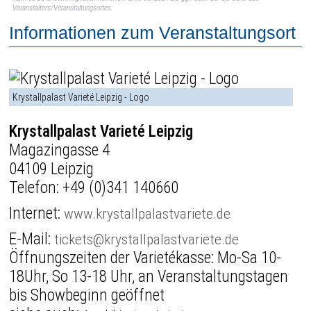
Veranstalters/Veranstaltungsortes.
Informationen zum Veranstaltungsort
Krystallpalast Varieté Leipzig - Logo
Krystallpalast Varieté Leipzig
Magazingasse 4
04109 Leipzig
Telefon:
+49 (0)341 140660
Internet:
www.krystallpalastvariete.de
E-Mail:
tickets@krystallpalastvariete.de
Öffnungszeiten der Varietékasse: Mo-Sa 10-
18Uhr, So 13-18 Uhr, an Veranstaltungstagen
bis Showbeginn geöffnet