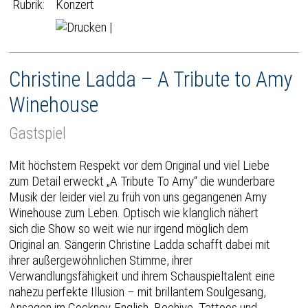
Rubrik:
Konzert
|
Christine Ladda – A Tribute to Amy
Winehouse
Gastspiel
Mit höchstem Respekt vor dem Original und viel Liebe
zum Detail erweckt „A Tribute To Amy“ die wunderbare
Musik der leider viel zu früh von uns gegangenen Amy
Winehouse zum Leben. Optisch wie klanglich nähert
sich die Show so weit wie nur irgend möglich dem
Original an. Sängerin Christine Ladda schafft dabei mit
ihrer außergewöhnlichen Stimme, ihrer
Verwandlungsfähigkeit und ihrem Schauspieltalent eine
nahezu perfekte Illusion – mit brillantem Soulgesang,
Ansagen im Cockney-English, Beehive, Tattoos und