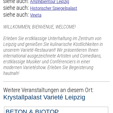
siehe auch:
Amphibientour Leipzig
siehe auch:
Historischer Spiegelpalast
siehe auch:
Vineta
WILLKOMMEN, BIENVENUE, WELCOME!
Erleben Sie erstklassige Unterhaltung im Zentrum von
Leipzig und genießen Sie kulinarische Köstlichkeiten in
unserem Varieté-Restaurant! Wir präsentieren Ihnen
international ausgezeichnete Artisten und Comedians,
erstklassige Musiker und Conférenciers in einer
modernen Varietéshow. Erleben Sie Begeisterung
hautnah!
Weitere Veranstaltungen an diesem Ort:
Krystallpalast Varieté Leipzig
BETON & BIOTOP