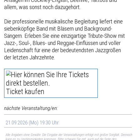
allem, was sonst noch dazugehört.
Die professionelle musikalische Begleitung liefert eine
siebenköpfige Band mit Bläsern und Background-
Sängern. Erleben Sie eine einzigartige Tribute-Show mit
Jazz-, Soul-, Blues- und Reggae-Einflüssen und voller
Leidenschaft für eine der bedeutendsten Jazzgrößen
der letzten Jahrzehnte.
Ticket kaufen
nächste Veranstaltung/en:
21.09.2026 (Mo) 19:30 Uhr
Alle Angaben ohne Gewähr. Die Eingabe der Veranstaltungen erfolgt mit großer Sorgfalt. Dennoch
kann es zu Unstimmigkeiten kommen. Bitte schauen Sie ggf. auch auf die Seite des