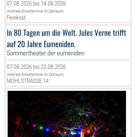
07.08.2026 bis 14.08.2026
(mehrere Einzeltermine im Zeitraum)
Feinkost
In 80 Tagen um die Welt. Jules Verne trifft
auf 20 Jahre Eumeniden.
Sommertheater der eumeniden
07.08.2026 bis 22.08.2026
(mehrere Einzeltermine im Zeitraum)
MÜHLSTRASSE 14