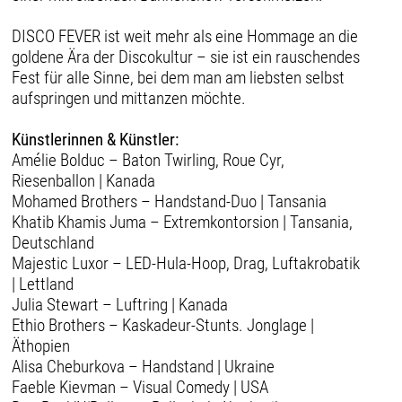
DISCO FEVER ist weit mehr als eine Hommage an die
goldene Ära der Discokultur – sie ist ein rauschendes
Fest für alle Sinne, bei dem man am liebsten selbst
aufspringen und mittanzen möchte.
Künstlerinnen & Künstler:
Amélie Bolduc – Baton Twirling, Roue Cyr,
Riesenballon | Kanada
Mohamed Brothers – Handstand-Duo | Tansania
Khatib Khamis Juma – Extremkontorsion | Tansania,
Deutschland
Majestic Luxor – LED-Hula-Hoop, Drag, Luftakrobatik
| Lettland
Julia Stewart – Luftring | Kanada
Ethio Brothers – Kaskadeur-Stunts. Jonglage |
Äthopien
Alisa Cheburkova – Handstand | Ukraine
Faeble Kievman – Visual Comedy | USA