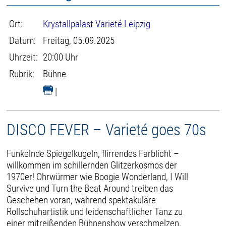
Ort:
Krystallpalast Varieté Leipzig
Datum:
Freitag, 05.09.2025
Uhrzeit:
20:00 Uhr
Rubrik:
Bühne
|
DISCO FEVER – Varieté goes 70s
Funkelnde Spiegelkugeln, flirrendes Farblicht –
willkommen im schillernden Glitzerkosmos der
1970er! Ohrwürmer wie Boogie Wonderland, I Will
Survive und Turn the Beat Around treiben das
Geschehen voran, während spektakuläre
Rollschuhartistik und leidenschaftlicher Tanz zu
einer mitreißenden Bühnenshow verschmelzen.