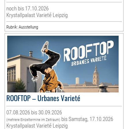
noch bis 17.10.2026
Krystallpalast Varieté Leipzig
Rubrik: Ausstellung
ROOFTOP – Urbanes Varieté
07.08.2026 bis 30.09.2026
bis Samstag, 17.10.2026
(mehrere Einzeltermine im Zeitraum)
Krystallpalast Varieté Leipzig