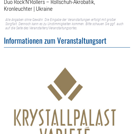
Duo Rock’N‘Rollers – Rollschuh-Akrobatik,
Kronleuchter | Ukraine
Alle Angaben ohne Gewähr. Die Eingabe der Veranstaltungen erfolgt mit großer
Sorgfalt. Dennoch kann es zu Unstimmigkeiten kommen. Bitte schauen Sie ggf. auch
auf die Seite des Veranstalters/Veranstaltungsortes.
Informationen zum Veranstaltungsort