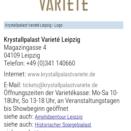
Krystallpalast Varieté Leipzig - Logo
Krystallpalast Varieté Leipzig
Magazingasse 4
04109 Leipzig
Telefon:
+49 (0)341 140660
Internet:
www.krystallpalastvariete.de
E-Mail:
tickets@krystallpalastvariete.de
Öffnungszeiten der Varietékasse: Mo-Sa 10-
18Uhr, So 13-18 Uhr, an Veranstaltungstagen
bis Showbeginn geöffnet
siehe auch:
Amphibientour Leipzig
siehe auch:
Historischer Spiegelpalast