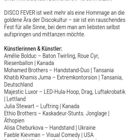
DISCO FEVER ist weit mehr als eine Hommage an die
goldene Ära der Discokultur – sie ist ein rauschendes
Fest für alle Sinne, bei dem man am liebsten selbst
aufspringen und mittanzen möchte.
Künstlerinnen & Künstler:
Amélie Bolduc – Baton Twirling, Roue Cyr,
Riesenballon | Kanada
Mohamed Brothers – Handstand-Duo | Tansania
Khatib Khamis Juma – Extremkontorsion | Tansania,
Deutschland
Majestic Luxor – LED-Hula-Hoop, Drag, Luftakrobatik
| Lettland
Julia Stewart – Luftring | Kanada
Ethio Brothers – Kaskadeur-Stunts. Jonglage |
Äthopien
Alisa Cheburkova – Handstand | Ukraine
Faeble Kievman – Visual Comedy | USA