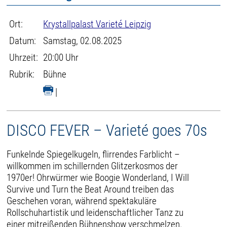
Ort:
Krystallpalast Varieté Leipzig
Datum:
Samstag, 02.08.2025
Uhrzeit:
20:00 Uhr
Rubrik:
Bühne
|
DISCO FEVER – Varieté goes 70s
Funkelnde Spiegelkugeln, flirrendes Farblicht –
willkommen im schillernden Glitzerkosmos der
1970er! Ohrwürmer wie Boogie Wonderland, I Will
Survive und Turn the Beat Around treiben das
Geschehen voran, während spektakuläre
Rollschuhartistik und leidenschaftlicher Tanz zu
einer mitreißenden Bühnenshow verschmelzen.