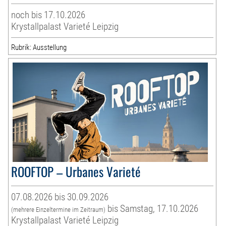
noch bis 17.10.2026
Krystallpalast Varieté Leipzig
Rubrik: Ausstellung
ROOFTOP – Urbanes Varieté
07.08.2026 bis 30.09.2026
bis Samstag, 17.10.2026
(mehrere Einzeltermine im Zeitraum)
Krystallpalast Varieté Leipzig