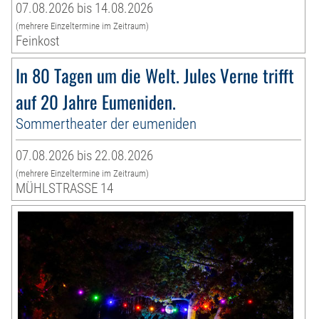
07.08.2026 bis 14.08.2026
(mehrere Einzeltermine im Zeitraum)
Feinkost
In 80 Tagen um die Welt. Jules Verne trifft
auf 20 Jahre Eumeniden.
Sommertheater der eumeniden
07.08.2026 bis 22.08.2026
(mehrere Einzeltermine im Zeitraum)
MÜHLSTRASSE 14