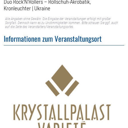
Duo Rock’N‘Rollers – Rollschuh-Akrobatik,
Kronleuchter | Ukraine
Alle Angaben ohne Gewähr. Die Eingabe der Veranstaltungen erfolgt mit großer
Sorgfalt. Dennoch kann es zu Unstimmigkeiten kommen. Bitte schauen Sie ggf. auch
auf die Seite des Veranstalters/Veranstaltungsortes.
Informationen zum Veranstaltungsort