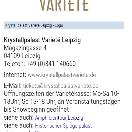
Krystallpalast Varieté Leipzig - Logo
Krystallpalast Varieté Leipzig
Magazingasse 4
04109 Leipzig
Telefon:
+49 (0)341 140660
Internet:
www.krystallpalastvariete.de
E-Mail:
tickets@krystallpalastvariete.de
Öffnungszeiten der Varietékasse: Mo-Sa 10-
18Uhr, So 13-18 Uhr, an Veranstaltungstagen
bis Showbeginn geöffnet
siehe auch:
Amphibientour Leipzig
siehe auch:
Historischer Spiegelpalast