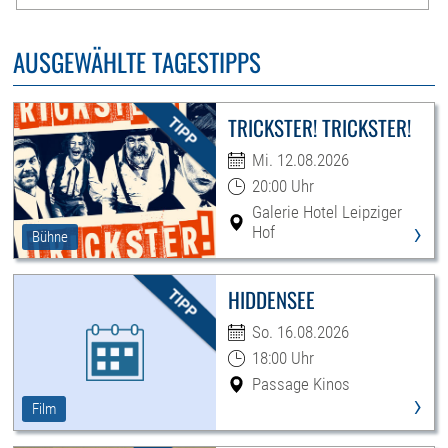
AUSGEWÄHLTE TAGESTIPPS
TRICKSTER! TRICKSTER!
Mi. 12.08.2026
20:00 Uhr
Galerie Hotel Leipziger
›
Hof
Bühne
HIDDENSEE
So. 16.08.2026
18:00 Uhr
Passage Kinos
›
Film