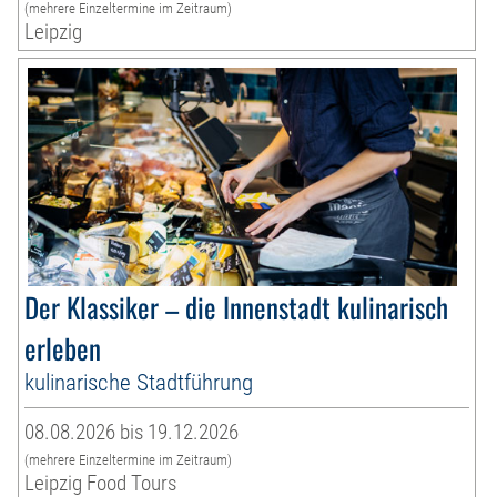
(mehrere Einzeltermine im Zeitraum)
Leipzig
Der Klassiker – die Innenstadt kulinarisch
erleben
kulinarische Stadtführung
08.08.2026 bis 19.12.2026
(mehrere Einzeltermine im Zeitraum)
Leipzig Food Tours