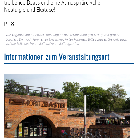
treibende Beats und eine Atmosphäre voller
Nostalgie und Ekstase!
P 18
Alle Angaben ohne Gewähr. Die Eingabe der Veranstaltungen erfolgt mit großer
Sorgfalt. Dennoch kann es zu Unstimmigkeiten kommen. Bitte schauen Sie ggf. auch
auf die Seite des Veranstalters/Veranstaltungsortes.
Informationen zum Veranstaltungsort