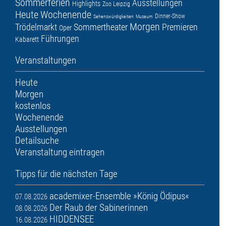
Sommerferien
Ausstellungen
Highlights
Zoo Leipzig
Heute
Wochenende
Dinner-Show
Sehenswürdigkeiten
Museum
Morgen
Trödelmarkt
Sommertheater
Premieren
Oper
Führungen
Kabarett
Veranstaltungen
Heute
Morgen
kostenlos
Wochenende
Ausstellungen
Detailsuche
Veranstaltung eintragen
Tipps für die nächsten Tage
academixer-Ensemble »König Ödipus«
07.08.2026
Der Raub der Sabinerinnen
08.08.2026
HIDDENSEE
16.08.2026