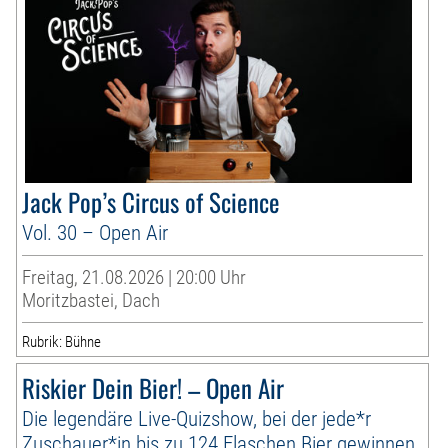
Jack Pop’s Circus of Science
Vol. 30 – Open Air
Freitag, 21.08.2026 | 20:00 Uhr
Moritzbastei, Dach
Rubrik: Bühne
Riskier Dein Bier! – Open Air
Die legendäre Live-Quizshow, bei der jede*r
Zuschauer*in bis zu 124 Flaschen Bier gewinnen