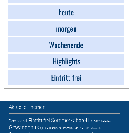
heute
morgen
Wochenende
Highlights
Eintritt frei
Aktuelle Themen
Sommerkabarett
Eintritt frei
Demnächst
Kinder
Galerien
Gewandhaus
QUARTERBACK Immobilien ARENA
Musicals