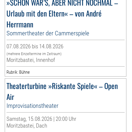
»SCHÖN WAR’S, ABER NICHT NOCHMAL –
Urlaub mit den Eltern« – von André
Herrmann
Sommertheater der Cammerspiele
07.08.2026 bis 14.08.2026
(mehrere Einzeltermine im Zeitraum)
Moritzbastei, Innenhof
Rubrik: Bühne
Theaterturbine »Riskante Spiele« – Open
Air
Improvisationstheater
Samstag, 15.08.2026 | 20:00 Uhr
Moritzbastei, Dach