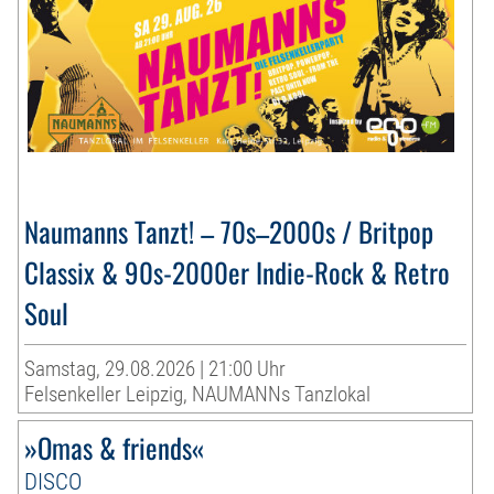
Naumanns Tanzt! – 70s–2000s / Britpop
Classix & 90s-2000er Indie-Rock & Retro
Soul
Samstag, 29.08.2026 | 21:00 Uhr
Felsenkeller Leipzig, NAUMANNs Tanzlokal
»Omas & friends«
DISCO