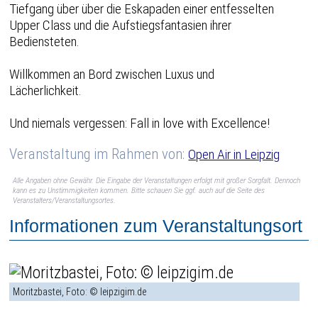
Tiefgang über über die Eskapaden einer entfesselten
Upper Class und die Aufstiegsfantasien ihrer
Bediensteten.
Willkommen an Bord zwischen Luxus und
Lächerlichkeit.
Und niemals vergessen: Fall in love with Excellence!
Veranstaltung im Rahmen von:
Open Air in Leipzig
Alle Angaben ohne Gewähr. Die Eingabe der Veranstaltungen erfolgt mit großer Sorgfalt. Dennoch
kann es zu Unstimmigkeiten kommen. Bitte schauen Sie ggf. auch auf die Seite des
Veranstalters/Veranstaltungsortes.
Informationen zum Veranstaltungsort
Moritzbastei, Foto: © leipzigim.de