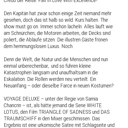
Credo der Reise: Fall In Love With Excellence!
Den Kapitän hat zwar schon einige Zeit niemand mehr
gesehen, doch das ist halb so wild. Kurs halten. The
show must go on. Immer schön lächeln. Alles läuft wie
am Schnürchen, die Motoren arbeiten, die Decks sind
poliert, die Abläufe sitzen. Die illustren Gäste frönen
dem hemmungslosen Luxus. Noch.
Denn die Welt, die Natur und die Menschen sind nun
einmal unberechenbar, und so führen kleine
Katastrophen langsam und unaufhaltsam in die
Eskalation. Die Rollen werden neu verteilt. Ein
Neuanfang – oder dieselbe Farce in neuen Kostümen?
VOYAGE DELUXE – unter der Regie von Samia
Chancrin – ist, als hätte jemand die Serie WHITE
LOTUS, den Film TRIANGLE OF SADNESS und DAS
TRAUMSCHIFF in den Mixer geschmissen. Das
Ergebnis ist eine urkomische Satire mit Schlagseite und