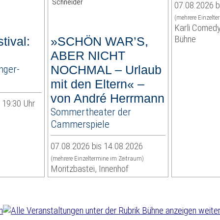
07.08.2026 b
(mehrere Einzelte
Karli Comedy
Bühne
tival:
»SCHÖN WAR’S,
ABER NICHT
nger-
NOCHMAL – Urlaub
mit den Eltern« –
von André Herrmann
| 19:30 Uhr
Sommertheater der
Cammerspiele
07.08.2026 bis 14.08.2026
(mehrere Einzeltermine im Zeitraum)
Moritzbastei, Innenhof
weiter