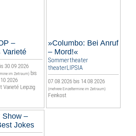
OP –
»Columbo: Bei Anruf
 Varieté
– Mord!«
Sommertheater
is 30.09.2026
theaterLIPSIA
bis
rmine im Zeitraum)
.10.2026
07.08.2026 bis 14.08.2026
t Varieté Leipzig
(mehrere Einzeltermine im Zeitraum)
Feinkost
 Show –
est Jokes