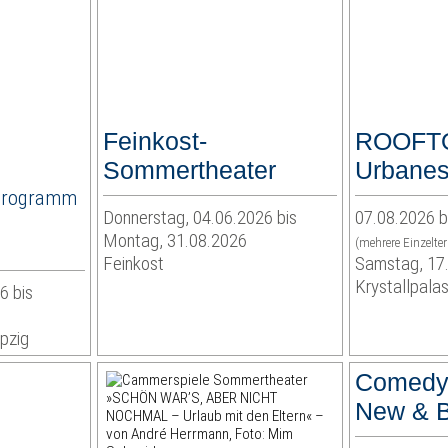
Feinkost-
ROOFT
Sommertheater
Urbanes
Programm
Donnerstag, 04.06.2026 bis
07.08.2026 b
Montag, 31.08.2026
(mehrere Einzelte
Feinkost
Samstag, 17
Krystallpalas
6 bis
pzig
Comedy
New & B