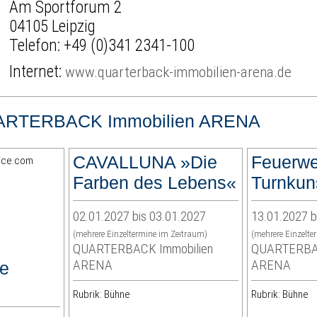
Am Sportforum 2
04105 Leipzig
Telefon:
+49 (0)341 2341-100
Internet:
www.quarterback-immobilien-arena.de
RTERBACK Immobilien ARENA
CAVALLUNA »Die
Feuerwe
Farben des Lebens«
Turnkun
02.01.2027 bis 03.01.2027
13.01.2027 b
(mehrere Einzeltermine im Zeitraum)
(mehrere Einzelte
QUARTERBACK Immobilien
QUARTERBAC
ARENA
ARENA
ce
Rubrik: Bühne
Rubrik: Bühne