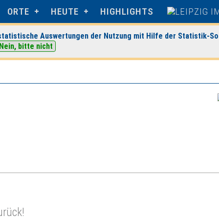
ORTE
HEUTE
HIGHLIGHTS
tatistische Auswertungen der Nutzung mit Hilfe der Statistik-So
Nein, bitte nicht
ilien ARENA
> Veranstaltungsdetails
urück!