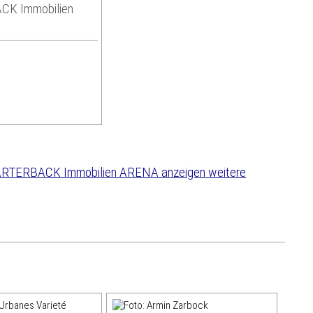
K Immobilien
weitere