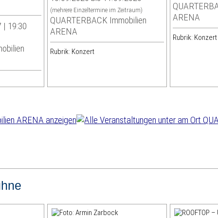
QUARTERBAC
(mehrere Einzeltermine im Zeitraum)
ARENA
QUARTERBACK Immobilien
 | 19:30
ARENA
Rubrik: Konzert
bilien
Rubrik: Konzert
ühne