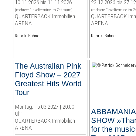
10.11.2026 bis 11.11.2026
23.12.2026 bis 27.1
(mehrere Einzeltermine im Zeitraum)
(mehrere Einzeltermine im Z
QUARTERBACK Immobilien
QUARTERBACK Immo
ARENA
ARENA
Rubrik: Bühne
Rubrik: Bühne
The Australian Pink
Floyd Show – 2027
Greatest Hits World
Tour
Montag, 15.03.2027 | 20:00
ABBAMANIA
Uhr
SHOW »Than
QUARTERBACK Immobilien
ARENA
for the music