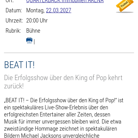
Ort:
QUARTERBACK Immobilien ARENA
Datum:
Montag,
22.03.2027
Uhrzeit:
20:00 Uhr
Rubrik:
Bühne
|
BEAT IT!
Die Erfolgsshow über den King of Pop kehrt
zurück!
„BEAT IT! – Die Erfolgsshow über den King of Pop!“ ist
ein spektakuläres Live-Show-Erlebnis über den
erfolgreichsten Entertainer aller Zeiten, dessen
Musik für immer unvergessen bleiben wird. Die etwa
zweistündige Hommage zeichnet in spektakulären
Bildern Michael Jacksons unvergleichliche