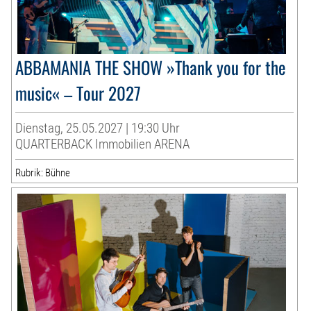
ABBAMANIA THE SHOW »Thank you for the
music« – Tour 2027
Dienstag, 25.05.2027 | 19:30 Uhr
QUARTERBACK Immobilien ARENA
Rubrik: Bühne