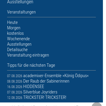
Ausstellungen
Veranstaltungen
Heute
Morgen
kostenlos
Wochenende
Ausstellungen
Detailsuche
Veranstaltung eintragen
Tipps für die nächsten Tage
academixer-Ensemble »König Ödipus«
07.08.2026
Der Raub der Sabinerinnen
08.08.2026
HIDDENSEE
16.08.2026
Silverblue Joyriders
07.08.2026
TRICKSTER! TRICKSTER!
12.08.2026