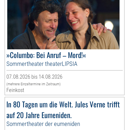
»Columbo: Bei Anruf – Mord!«
Sommertheater theaterLIPSIA
07.08.2026 bis 14.08.2026
(mehrere Einzeltermine im Zeitraum)
Feinkost
In 80 Tagen um die Welt. Jules Verne trifft
auf 20 Jahre Eumeniden.
Sommertheater der eumeniden