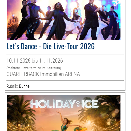
Let’s Dance - Die Live-Tour 2026
10.11.2026 bis 11.11.2026
(mehrere Einzeltermine im Zeitraum)
QUARTERBACK Immobilien ARENA
Rubrik: Bühne