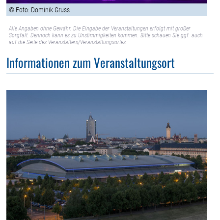
© Foto: Dominik Gruss
Alle Angaben ohne Gewähr. Die Eingabe der Veranstaltungen erfolgt mit großer
Sorgfalt. Dennoch kann es zu Unstimmigkeiten kommen. Bitte schauen Sie ggf. auch
auf die Seite des Veranstalters/Veranstaltungsortes.
Informationen zum Veranstaltungsort