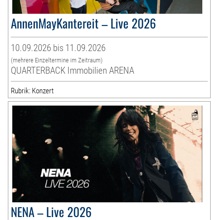
AnnenMayKantereit – Live 2026
10.09.2026 bis 11.09.2026
(mehrere Einzeltermine im Zeitraum)
QUARTERBACK Immobilien ARENA
Rubrik: Konzert
NENA – Live 2026