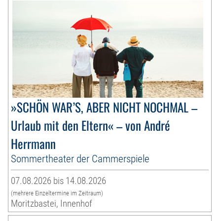
»SCHÖN WAR’S, ABER NICHT NOCHMAL –
Urlaub mit den Eltern« – von André
Herrmann
Sommertheater der Cammerspiele
07.08.2026 bis 14.08.2026
(mehrere Einzeltermine im Zeitraum)
Moritzbastei, Innenhof