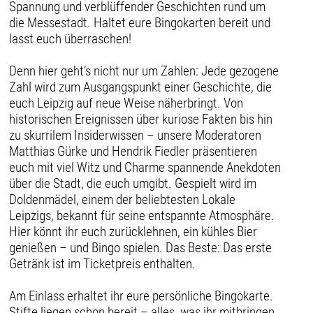
Spannung und verblüffender Geschichten rund um
die Messestadt. Haltet eure Bingokarten bereit und
lasst euch überraschen!
Denn hier geht’s nicht nur um Zahlen: Jede gezogene
Zahl wird zum Ausgangspunkt einer Geschichte, die
euch Leipzig auf neue Weise näherbringt. Von
historischen Ereignissen über kuriose Fakten bis hin
zu skurrilem Insiderwissen – unsere Moderatoren
Matthias Gürke und Hendrik Fiedler präsentieren
euch mit viel Witz und Charme spannende Anekdoten
über die Stadt, die euch umgibt. Gespielt wird im
Doldenmädel, einem der beliebtesten Lokale
Leipzigs, bekannt für seine entspannte Atmosphäre.
Hier könnt ihr euch zurücklehnen, ein kühles Bier
genießen – und Bingo spielen. Das Beste: Das erste
Getränk ist im Ticketpreis enthalten.
Am Einlass erhaltet ihr eure persönliche Bingokarte.
Stifte liegen schon bereit – alles, was ihr mitbringen