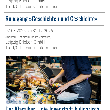
Leipzig Erleben GmbH
Treff/Ort: Tourist-Information
Rundgang »Geschichten und Geschichte«
07.08.2026 bis 31.12.2026
(mehrere Einzeltermine im Zeitraum)
Leipzig Erleben GmbH
Treff/Ort: Tourist-Information
Der Klassiker – die Innenstadt kulinarisch