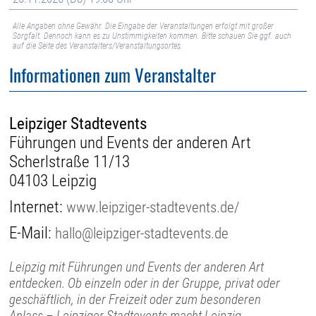
Alle Angaben ohne Gewähr. Die Eingabe der Veranstaltungen erfolgt mit großer
Sorgfalt. Dennoch kann es zu Unstimmigkeiten kommen. Bitte schauen Sie ggf. auch
auf die Seite des Veranstalters/Veranstaltungsortes.
Informationen zum Veranstalter
Leipziger Stadtevents
Führungen und Events der anderen Art
Scherlstraße 11/13
04103 Leipzig
Internet:
www.leipziger-stadtevents.de/
E-Mail:
hallo@leipziger-stadtevents.de
Leipzig mit Führungen und Events der anderen Art
entdecken. Ob einzeln oder in der Gruppe, privat oder
geschäftlich, in der Freizeit oder zum besonderen
Anlass – Leipziger Stadtevents macht Leipzig