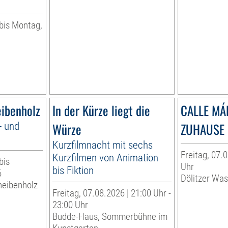
 bis Montag,
eibenholz
In der Kürze liegt die
CALLE MÁ
- und
Würze
ZUHAUSE 
Kurzfilmnacht mit sechs
Freitag, 07.0
Kurzfilmen von Animation
bis
Uhr
bis Fiktion
6
Dölitzer Wa
heibenholz
Freitag, 07.08.2026 | 21:00 Uhr -
23:00 Uhr
Budde-Haus, Sommerbühne im