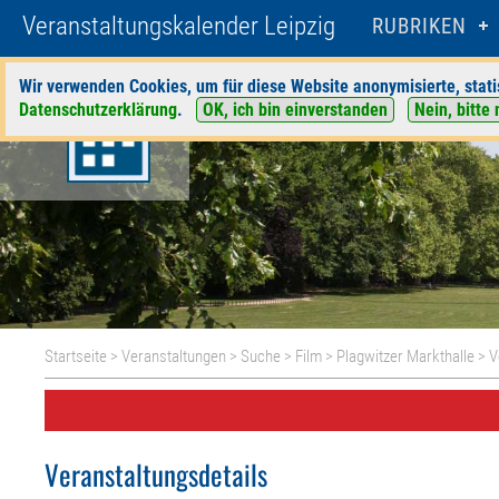
Veranstaltungskalender Leipzig
RUBRIKEN
Wir verwenden Cookies, um für diese Website anonymisierte, stati
Datenschutzerklärung
.
OK, ich bin einverstanden
Nein, bitte 
Startseite
>
Veranstaltungen
>
Suche
>
Film
>
Plagwitzer Markthalle
> V
Veranstaltungsdetails