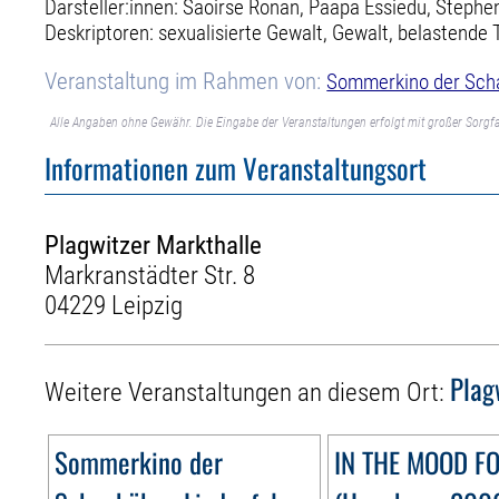
Darsteller:innen: Saoirse Ronan, Paapa Essiedu, Stephen
Deskriptoren: sexualisierte Gewalt, Gewalt, belastend
Veranstaltung im Rahmen von:
Sommerkino der Sch
Alle Angaben ohne Gewähr. Die Eingabe der Veranstaltungen erfolgt mit großer Sorgfa
Informationen zum Veranstaltungsort
Plagwitzer Markthalle
Markranstädter Str. 8
04229 Leipzig
Plag
Weitere Veranstaltungen an diesem Ort:
Sommerkino der
IN THE MOOD F