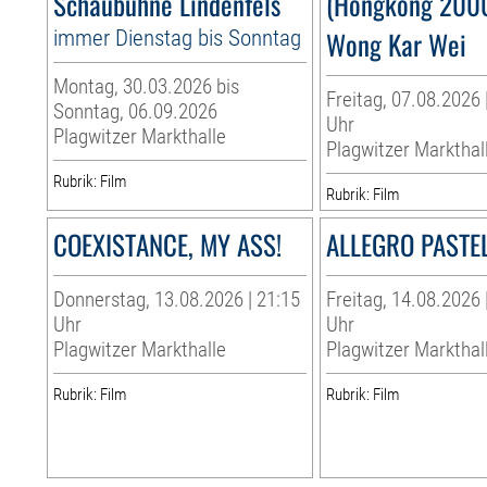
Schaubühne Lindenfels
(Hongkong 2000
immer Dienstag bis Sonntag
Wong Kar Wei
Montag, 30.03.2026 bis
Freitag, 07.08.2026 
Sonntag, 06.09.2026
Uhr
Plagwitzer Markthalle
Plagwitzer Markthal
Rubrik: Film
Rubrik: Film
COEXISTANCE, MY ASS!
ALLEGRO PASTE
Donnerstag, 13.08.2026 | 21:15
Freitag, 14.08.2026 
Uhr
Uhr
Plagwitzer Markthalle
Plagwitzer Markthal
Rubrik: Film
Rubrik: Film