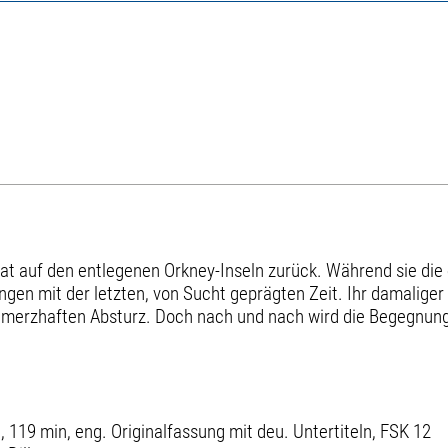
t auf den entlegenen Orkney-Inseln zurück. Während sie die e
gen mit der letzten, von Sucht geprägten Zeit. Ihr damaliger
merzhaften Absturz. Doch nach und nach wird die Begegnung m
 119 min, eng. Originalfassung mit deu. Untertiteln, FSK 12