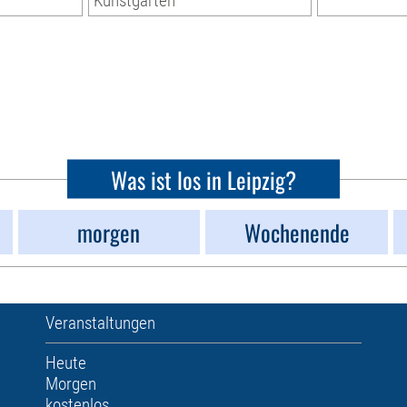
Kunstgarten
Was ist los in Leipzig?
morgen
Wochenende
Veranstaltungen
Heute
Morgen
kostenlos