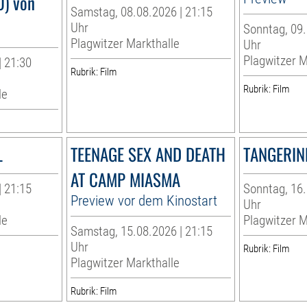
) von
Samstag, 08.08.2026 | 21:15
Uhr
Sonntag, 09.
Plagwitzer Markthalle
Uhr
Plagwitzer M
| 21:30
Rubrik: Film
Rubrik: Film
le
L
TEENAGE SEX AND DEATH
TANGERINE
AT CAMP MIASMA
| 21:15
Sonntag, 16.
Preview vor dem Kinostart
Uhr
le
Plagwitzer M
Samstag, 15.08.2026 | 21:15
Uhr
Rubrik: Film
Plagwitzer Markthalle
Rubrik: Film