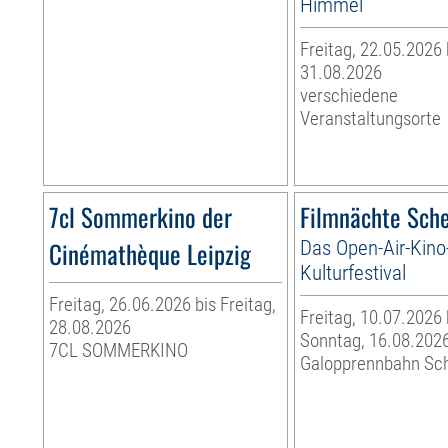
Himmel
Freitag, 22.05.2026
31.08.2026
verschiedene
Veranstaltungsorte
7cl Sommerkino der
Filmnächte Sch
Cinémathèque Leipzig
Das Open-Air-Kino
Kulturfestival
Freitag, 26.06.2026 bis Freitag,
Freitag, 10.07.2026 
28.08.2026
Sonntag, 16.08.202
7CL SOMMERKINO
Galopprennbahn Sc