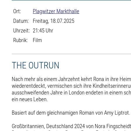
Ort:
Plagwitzer Markthalle
Datum:
Freitag, 18.07.2025
Uhrzeit:
21:45 Uhr
Rubrik:
Film
THE OUTRUN
Nach mehr als einem Jahrzehnt kehrt Rona in ihre Heima
wiederentdeckt, vermischen sich ihre Kindheitserinnerun
ausschweifenden Jahre in London endeten in einem sch
ein neues Leben.
Basiert auf dem gleichnamigen Roman von Amy Liptrot.
Großbritannien, Deutschland 2024 von Nora Fingscheidt,