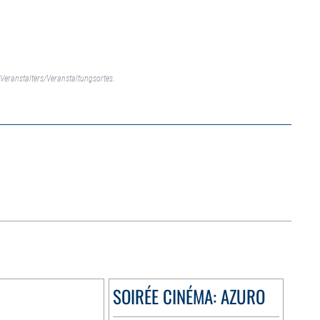
Veranstalters/Veranstaltungsortes.
SOIRÉE CINÉMA: AZURO