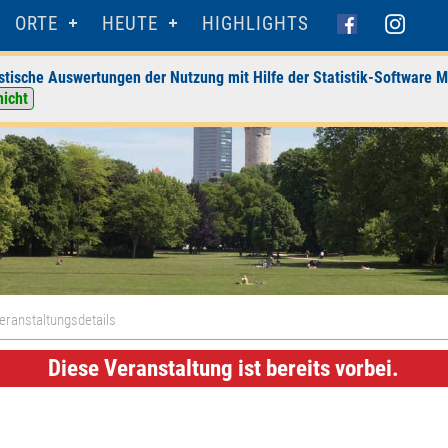
ORTE
HEUTE
HIGHLIGHTS
stische Auswertungen der Nutzung mit Hilfe der Statistik-Software M
nicht
eranstaltungsdetails
Diese Veranstaltung ist bereits vorbei.