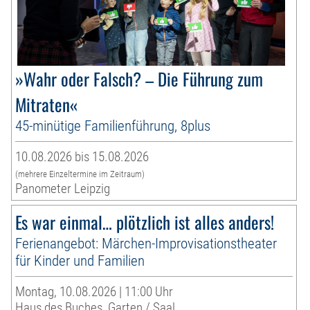
»Wahr oder Falsch? – Die Führung zum
Mitraten«
45-minütige Familienführung, 8plus
10.08.2026 bis 15.08.2026
(mehrere Einzeltermine im Zeitraum)
Panometer Leipzig
Es war einmal… plötzlich ist alles anders!
Ferienangebot: Märchen-Improvisationstheater
für Kinder und Familien
Montag, 10.08.2026 | 11:00 Uhr
Haus des Buches, Garten / Saal