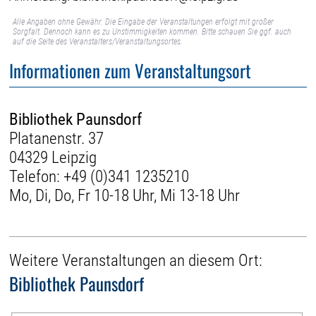
Alle Angaben ohne Gewähr. Die Eingabe der Veranstaltungen erfolgt mit großer
Sorgfalt. Dennoch kann es zu Unstimmigkeiten kommen. Bitte schauen Sie ggf. auch
auf die Seite des Veranstalters/Veranstaltungsortes.
Informationen zum Veranstaltungsort
Bibliothek Paunsdorf
Platanenstr. 37
04329 Leipzig
Telefon:
+49 (0)341 1235210
Mo, Di, Do, Fr 10-18 Uhr, Mi 13-18 Uhr
Weitere Veranstaltungen an diesem Ort:
Bibliothek Paunsdorf