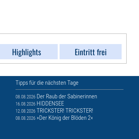
Highlights
Eintritt frei
Tipps für die nächsten Tage
Der Raub der Sabinerinnen
08.08.2026
HIDDENSEE
16.08.2026
TRICKSTER! TRICKSTER!
12.08.2026
»Der König der Blöden 2«
08.08.2026