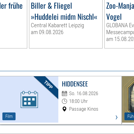
er frühe
Biller & Fliegel
Zoo-Manja
»Huddelei midm Nischl«
Vogel
Central Kabarett Leipzig
GLOBANA Ev
am 09.08.2026
Messecamp
am 15.08.20
HIDDENSEE
So. 16.08.2026
18:00 Uhr
Passage Kinos
›
Film
Füh