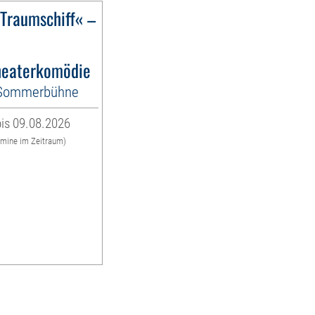
)Traumschiff« –
eaterkomödie
-Sommerbühne
is 09.08.2026
rmine im Zeitraum)