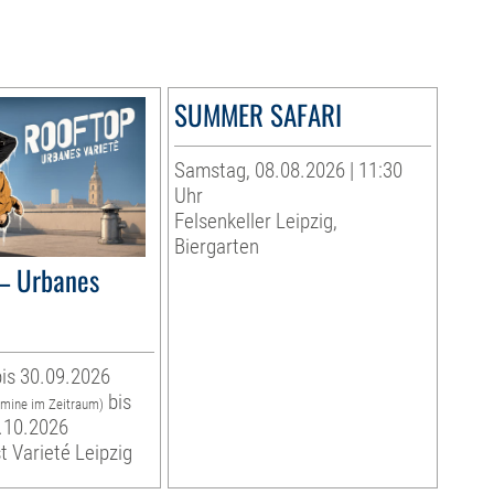
SUMMER SAFARI
Samstag, 08.08.2026 | 11:30
Uhr
Felsenkeller Leipzig,
Biergarten
– Urbanes
is 30.09.2026
bis
rmine im Zeitraum)
.10.2026
t Varieté Leipzig