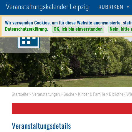
Veranstaltungskalender Leipzig
RUBRIKEN
Wir verwenden Cookies, um für diese Website anonymisierte, stati
Datenschutzerklärung
.
OK, ich bin einverstanden
Nein, bitte 
Startseite
>
Veranstaltungen
>
Suche
>
Kinder & Familie
>
Bibliothek Wi
Veranstaltungsdetails