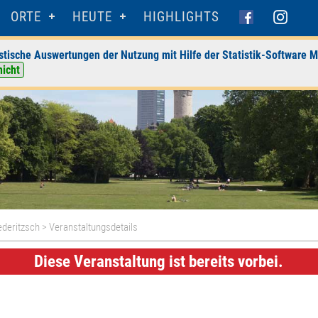
ORTE
HEUTE
HIGHLIGHTS
stische Auswertungen der Nutzung mit Hilfe der Statistik-Software M
nicht
ederitzsch
> Veranstaltungsdetails
Diese Veranstaltung ist bereits vorbei.