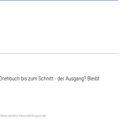
 Drehbuch bis zum Schnitt - der Ausgang? Bleibt
Veranstalters/Veranstaltungsortes.