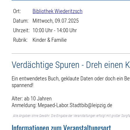
Ort:
Bibliothek Wiederitzsch
Datum:
Mittwoch, 09.07.2025
Uhrzeit:
10:00 Uhr - 14:00 Uhr
Rubrik:
Kinder & Familie
Verdächtige Spuren - Dreh einen K
Ein entwendetes Buch, geklaute Daten oder doch ein Bet
spannend!
Alter: ab 10 Jahren
Anmeldung: Mepaed-Labor.Stadtbib@leipzig.de
Alle Angaben ohne Gewähr. Die Eingabe der Veranstaltungen erfolgt mit großer Sorgfa
Informationen zum Veranstaltungsort