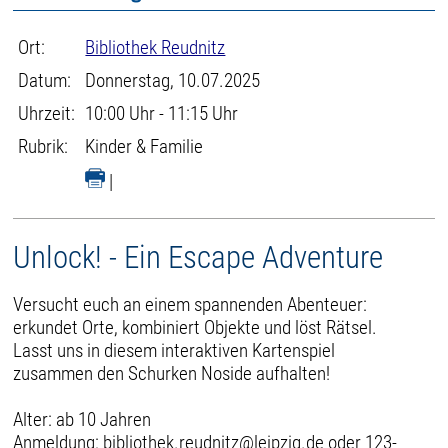
Ort:
Bibliothek Reudnitz
Datum:
Donnerstag, 10.07.2025
Uhrzeit:
10:00 Uhr - 11:15 Uhr
Rubrik:
Kinder & Familie
|
Unlock! - Ein Escape Adventure
Versucht euch an einem spannenden Abenteuer:
erkundet Orte, kombiniert Objekte und löst Rätsel.
Lasst uns in diesem interaktiven Kartenspiel
zusammen den Schurken Noside aufhalten!
Alter: ab 10 Jahren
Anmeldung: bibliothek.reudnitz@leipzig.de oder 123-