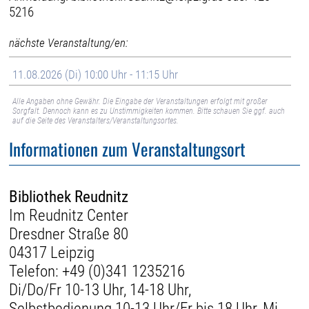
5216
nächste Veranstaltung/en:
11.08.2026 (Di) 10:00 Uhr - 11:15 Uhr
Alle Angaben ohne Gewähr. Die Eingabe der Veranstaltungen erfolgt mit großer
Sorgfalt. Dennoch kann es zu Unstimmigkeiten kommen. Bitte schauen Sie ggf. auch
auf die Seite des Veranstalters/Veranstaltungsortes.
Informationen zum Veranstaltungsort
Bibliothek Reudnitz
Im Reudnitz Center
Dresdner Straße 80
04317 Leipzig
Telefon:
+49 (0)341 1235216
Di/Do/Fr 10-13 Uhr, 14-18 Uhr,
Selbstbedienung 10-13 Uhr/Fr bis 18 Uhr, Mi