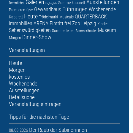
Galerien
Ausstellungen
Sommerkabarett
Demnächst
Highlights
Führungen
Gewandhaus
Wochenende
Premieren
Oper
Heute
QUARTERBACK
Kabarett
Trödelmarkt
Musicals
Immobilien ARENA
Eintritt frei
Zoo Leipzig
Kinder
Sehenswürdigkeiten
Museum
Sommerferien
Sommertheater
Dinner-Show
Morgen
Veranstaltungen
Heute
Morgen
kostenlos
Wochenende
Ausstellungen
Detailsuche
Veranstaltung eintragen
Tipps für die nächsten Tage
Der Raub der Sabinerinnen
08.08.2026