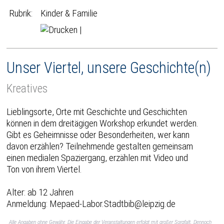
Rubrik:
Kinder & Familie
|
Unser Viertel, unsere Geschichte(n)
Kreatives
Lieblingsorte, Orte mit Geschichte und Geschichten
können in dem dreitägigen Workshop erkundet werden.
Gibt es Geheimnisse oder Besonderheiten, wer kann
davon erzählen? Teilnehmende gestalten gemeinsam
einen medialen Spaziergang, erzählen mit Video und
Ton von ihrem Viertel.
Alter: ab 12 Jahren
Anmeldung: Mepaed-Labor.Stadtbib@leipzig.de
Alle Angaben ohne Gewähr. Die Eingabe der Veranstaltungen erfolgt mit großer Sorgfalt. Dennoch