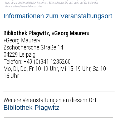
kann es zu Unstimmigkeiten kommen. Bitte schauen Sie ggf. auch auf die Seite des
Veranstalters/Veranstaltungsortes.
Informationen zum Veranstaltungsort
Bibliothek Plagwitz, »Georg Maurer«
»Georg Maurer«
Zschochersche Straße 14
04229 Leipzig
Telefon:
+49 (0)341 1235260
Mo, Di, Do, Fr 10-19 Uhr, Mi 15-19 Uhr, Sa 10-
16 Uhr
Weitere Veranstaltungen an diesem Ort:
Bibliothek Plagwitz