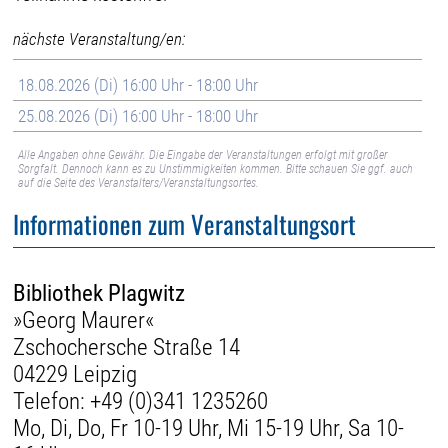
nächste Veranstaltung/en:
18.08.2026 (Di) 16:00 Uhr - 18:00 Uhr
25.08.2026 (Di) 16:00 Uhr - 18:00 Uhr
Alle Angaben ohne Gewähr. Die Eingabe der Veranstaltungen erfolgt mit großer
Sorgfalt. Dennoch kann es zu Unstimmigkeiten kommen. Bitte schauen Sie ggf. auch
auf die Seite des Veranstalters/Veranstaltungsortes.
Informationen zum Veranstaltungsort
Bibliothek Plagwitz
»Georg Maurer«
Zschochersche Straße 14
04229 Leipzig
Telefon:
+49 (0)341 1235260
Mo, Di, Do, Fr 10-19 Uhr, Mi 15-19 Uhr, Sa 10-