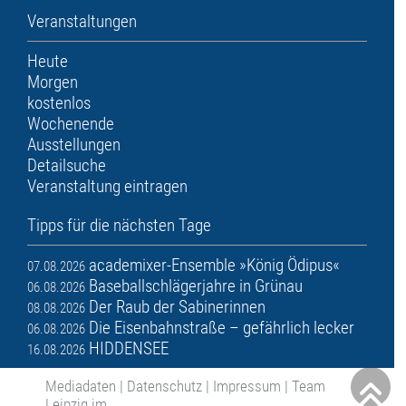
Veranstaltungen
Heute
Morgen
kostenlos
Wochenende
Ausstellungen
Detailsuche
Veranstaltung eintragen
Tipps für die nächsten Tage
academixer-Ensemble »König Ödipus«
07.08.2026
Baseballschlägerjahre in Grünau
06.08.2026
Der Raub der Sabinerinnen
08.08.2026
Die Eisenbahnstraße – gefährlich lecker
06.08.2026
HIDDENSEE
16.08.2026
Mediadaten
|
Datenschutz
|
Impressum
|
Team
Leipzig im