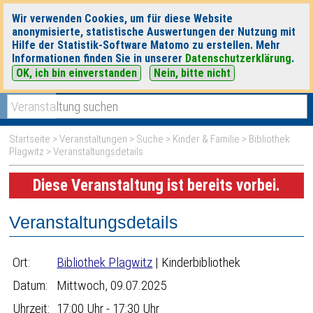
Wir verwenden Cookies, um für diese Website
anonymisierte, statistische Auswertungen der Nutzung mit
Hilfe der Statistik-Software Matomo zu erstellen. Mehr
Informationen finden Sie in unserer
Datenschutzerklärung
.
OK, ich bin einverstanden
Nein, bitte nicht
|
|
heute
morgen
Detaillierte Suche
Startseite
>
Veranstaltungen
>
Suche
>
Kinder & Familie
>
Bibliothek
Plagwitz
> Veranstaltungsdetails
Diese Veranstaltung ist bereits vorbei.
Veranstaltungsdetails
Ort:
Bibliothek Plagwitz
| Kinderbibliothek
Datum:
Mittwoch, 09.07.2025
Uhrzeit:
17:00 Uhr - 17:30 Uhr