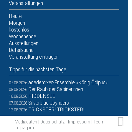
Veranstaltungen
Heute
Morgen
kostenlos
Wochenende
Ausstellungen
Detailsuche
Veranstaltung eintragen
Tipps für die nächsten Tage
academixer-Ensemble »König Ödipus«
07.08.2026
Der Raub der Sabinerinnen
08.08.2026
HIDDENSEE
16.08.2026
Silverblue Joyriders
07.08.2026
TRICKSTER! TRICKSTER!
12.08.2026
Mediadaten
|
Datenschutz
|
Impressum
|
Team
Leipzig im