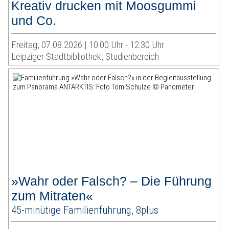
Kreativ drucken mit Moosgummi
und Co.
Freitag, 07.08.2026 | 10:00 Uhr - 12:30 Uhr
Leipziger Stadtbibliothek, Studienbereich
»Wahr oder Falsch? – Die Führung
zum Mitraten«
45-minütige Familienführung, 8plus