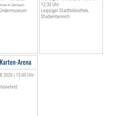
12:30 Uhr
rmine im Zeitraum)
indermuseum
Leipziger Stadtbibliothek,
Studienbereich
Karten-Arena
8.2026 | 15:00 Uhr -
chönefeld