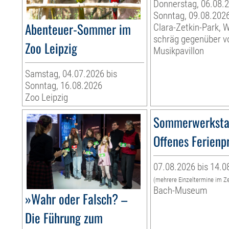
Donnerstag, 06.08.2
Sonntag, 09.08.202
Abenteuer-Sommer im
Clara-Zetkin-Park, 
schräg gegenüber 
Zoo Leipzig
Musikpavillon
Samstag, 04.07.2026 bis
Sonntag, 16.08.2026
Zoo Leipzig
Sommerwerksta
Offenes Ferien
07.08.2026 bis 14.0
(mehrere Einzeltermine im Z
Bach-Museum
»Wahr oder Falsch? –
Die Führung zum