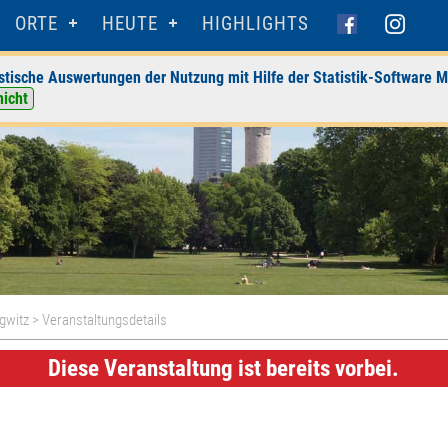
ORTE
HEUTE
HIGHLIGHTS
stische Auswertungen der Nutzung mit Hilfe der Statistik-Software M
nicht
agwitz
> Veranstaltungsdetails
Diese Veranstaltung ist bereits vorbei.