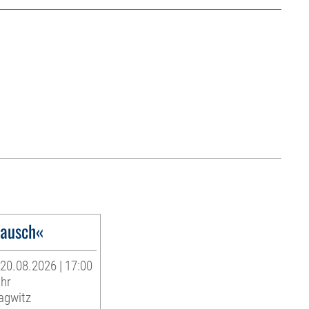
lausch«
20.08.2026 | 17:00
Uhr
lagwitz