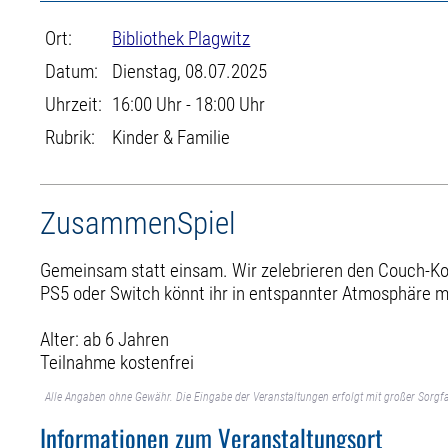
Ort:
Bibliothek Plagwitz
Datum:
Dienstag, 08.07.2025
Uhrzeit:
16:00 Uhr - 18:00 Uhr
Rubrik:
Kinder & Familie
ZusammenSpiel
Gemeinsam statt einsam. Wir zelebrieren den Couch-Koo
PS5 oder Switch könnt ihr in entspannter Atmosphäre mi
Alter: ab 6 Jahren
Teilnahme kostenfrei
Alle Angaben ohne Gewähr. Die Eingabe der Veranstaltungen erfolgt mit großer Sorgfa
Informationen zum Veranstaltungsort