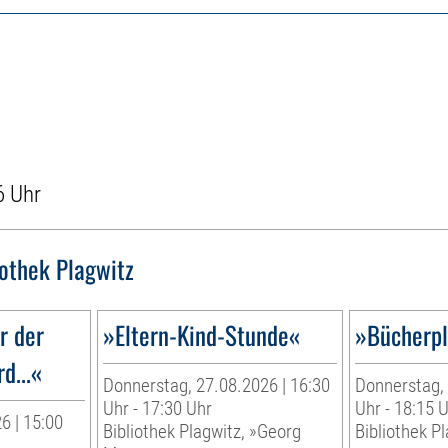
6 Uhr
iothek Plagwitz
r der
»Eltern-Kind-Stunde«
»Bücherp
d...«
Donnerstag, 27.08.2026 | 16:30
Donnerstag, 
Uhr - 17:30 Uhr
Uhr - 18:15 
6 | 15:00
Bibliothek Plagwitz, »Georg
Bibliothek P