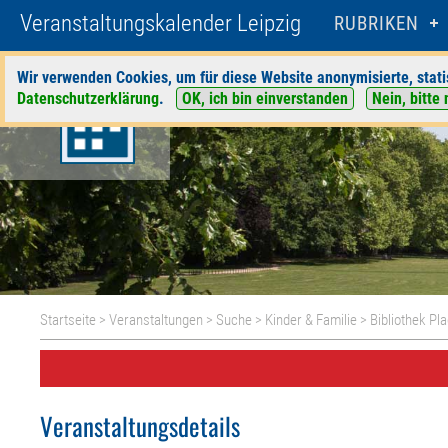
Veranstaltungskalender Leipzig
RUBRIKEN
Wir verwenden Cookies, um für diese Website anonymisierte, stati
Datenschutzerklärung
.
OK, ich bin einverstanden
Nein, bitte 
Startseite
>
Veranstaltungen
>
Suche
>
Kinder & Familie
>
Bibliothek Pl
Veranstaltungsdetails