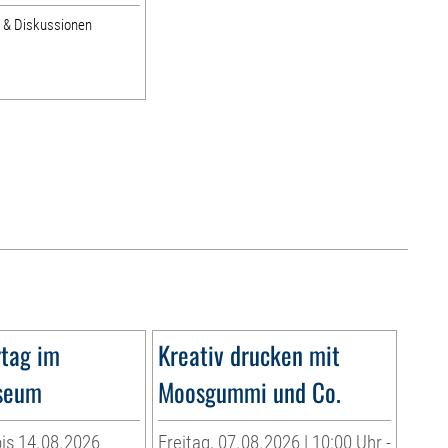
e & Diskussionen
tag im
Kreativ drucken mit
seum
Moosgummi und Co.
is 14.08.2026
Freitag, 07.08.2026 | 10:00 Uhr -