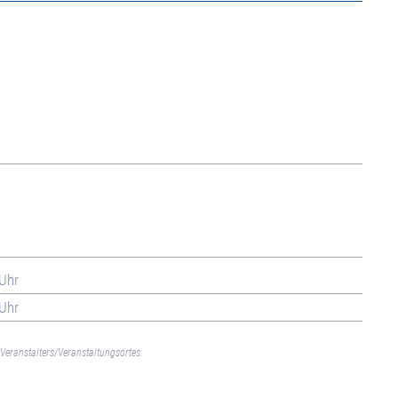
 Uhr
 Uhr
Veranstalters/Veranstaltungsortes.