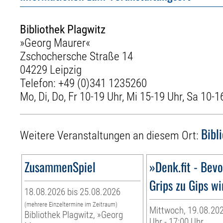
Bibliothek Plagwitz
»Georg Maurer«
Zschochersche Straße 14
04229 Leipzig
Telefon:
+49 (0)341 1235260
Mo, Di, Do, Fr 10-19 Uhr, Mi 15-19 Uhr, Sa 10-1
Bibl
Weitere Veranstaltungen an diesem Ort:
ZusammenSpiel
»Denk.fit - Bevo
Grips zu Gips wir
18.08.2026 bis 25.08.2026
(mehrere Einzeltermine im Zeitraum)
Mittwoch, 19.08.202
Bibliothek Plagwitz, »Georg
Uhr - 17:00 Uhr