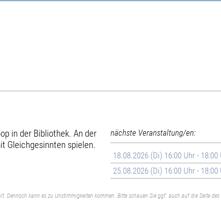
p in der Bibliothek. An der
nächste Veranstaltung/en:
t Gleichgesinnten spielen.
18.08.2026 (Di) 16:00 Uhr - 18:00
25.08.2026 (Di) 16:00 Uhr - 18:00
lt. Dennoch kann es zu Unstimmigkeiten kommen. Bitte schauen Sie ggf. auch auf die Seite des 