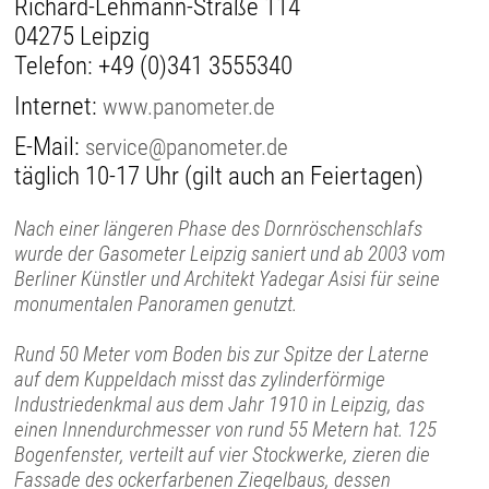
Richard-Lehmann-Straße 114
04275 Leipzig
Telefon:
+49 (0)341 3555340
Internet:
www.panometer.de
E-Mail:
service@panometer.de
täglich 10-17 Uhr (gilt auch an Feiertagen)
Nach einer längeren Phase des Dornröschenschlafs
wurde der Gasometer Leipzig saniert und ab 2003 vom
Berliner Künstler und Architekt Yadegar Asisi für seine
monumentalen Panoramen genutzt.
Rund 50 Meter vom Boden bis zur Spitze der Laterne
auf dem Kuppeldach misst das zylinderförmige
Industriedenkmal aus dem Jahr 1910 in Leipzig, das
einen Innendurchmesser von rund 55 Metern hat. 125
Bogenfenster, verteilt auf vier Stockwerke, zieren die
Fassade des ockerfarbenen Ziegelbaus, dessen