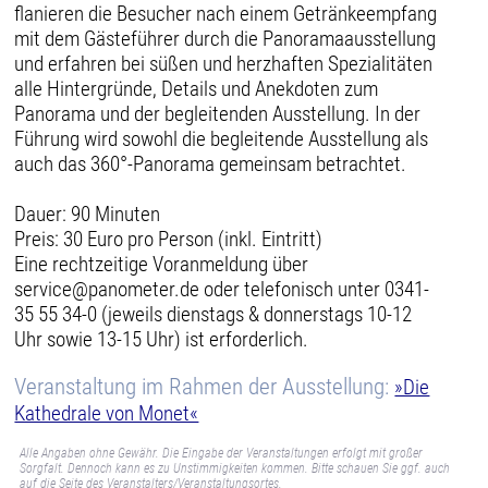
flanieren die Besucher nach einem Getränkeempfang
mit dem Gästeführer durch die Panoramaausstellung
und erfahren bei süßen und herzhaften Spezialitäten
alle Hintergründe, Details und Anekdoten zum
Panorama und der begleitenden Ausstellung. In der
Führung wird sowohl die begleitende Ausstellung als
auch das 360°-Panorama gemeinsam betrachtet.
Dauer: 90 Minuten
Preis: 30 Euro pro Person (inkl. Eintritt)
Eine rechtzeitige Voranmeldung über
service@panometer.de oder telefonisch unter 0341-
35 55 34-0 (jeweils dienstags & donnerstags 10-12
Uhr sowie 13-15 Uhr) ist erforderlich.
Veranstaltung im Rahmen der Ausstellung:
»Die
Kathedrale von Monet«
Alle Angaben ohne Gewähr. Die Eingabe der Veranstaltungen erfolgt mit großer
Sorgfalt. Dennoch kann es zu Unstimmigkeiten kommen. Bitte schauen Sie ggf. auch
auf die Seite des Veranstalters/Veranstaltungsortes.