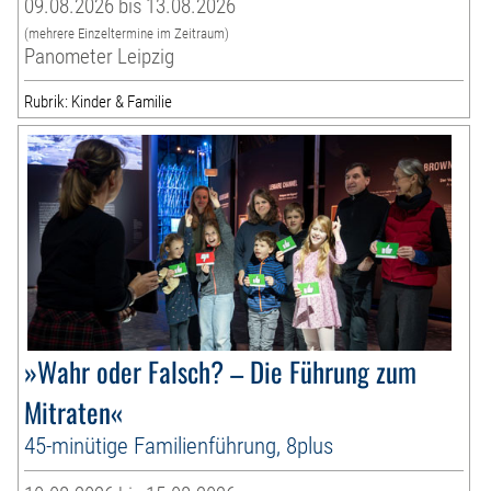
09.08.2026 bis 13.08.2026
(mehrere Einzeltermine im Zeitraum)
Panometer Leipzig
Rubrik: Kinder & Familie
»Wahr oder Falsch? – Die Führung zum
Mitraten«
45-minütige Familienführung, 8plus