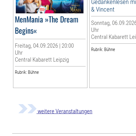
Gedankenlesen m
& Vincent
MenMania »The Dream
Sonntag, 06.09.2026
Begins«
Uhr
Central Kabarett Le
Freitag, 04.09.2026 | 20:00
Rubrik: Bühne
Uhr
Central Kabarett Leipzig
Rubrik: Bühne
weitere Veranstaltungen