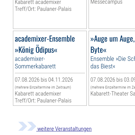
Messecampus
Kabarett academixer
Treff/Ort: Paulaner-Palais
academixer-Ensemble
»Auge um Auge,
»König Ödipus«
Byte«
academixer-
Ensemble »Die Sc
Sommerkabarett
das Biest«
07.08.2026 bis 04.11.2026
07.08.2026 bis 03.0
(mehrere Einzeltermine im Zeitraum)
(mehrere Einzeltermine im Z
Kabarett academixer
Kabarett-Theater S
Treff/Ort: Paulaner-Palais
weitere Veranstaltungen