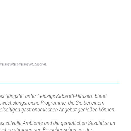
Veranstalters/Veranstaltungsortes.
as "jüngste" unter Leipzigs Kabarett-Häusern bietet
bwechslungsreiche Programme, die Sie bei einem
ielseitigen gastronomischen Angebot genießen können.
as stilvolle Ambiente und die gemütlichen Sitzplätze an
ischen stimmen den Besucher schon vor der