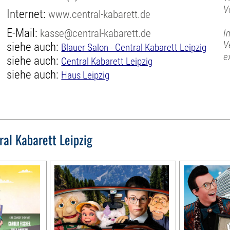
V
Internet:
www.central-kabarett.de
E-Mail:
kasse@central-kabarett.de
I
V
siehe auch:
Blauer Salon - Central Kabarett Leipzig
e
siehe auch:
Central Kabarett Leipzig
siehe auch:
Haus Leipzig
ral Kabarett Leipzig