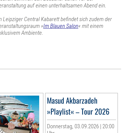
eranstaltung auf einen unterhaltsamen Abend ein.
m Leipziger Central Kabarett befindet sich zudem der
eranstaltungsraum »
Im Blauen Salon
« mit einem
xklusivem Ambiente.
Masud Akbarzadeh
»Playlist« – Tour 2026
Donnerstag, 03.09.2026 | 20:00