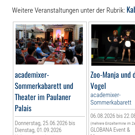
Ka
Weitere Veranstaltungen unter der Rubrik:
academixer-
Zoo-Manja und d
Sommerkabarett und
Vogel
Theater im Paulaner
academixer-
Sommerkabarett
Palais
06.08.2026 bis 22.0
Donnerstag, 25.06.2026 bis
(mehrere Einzeltermine im Z
GLOBANA Event &
Dienstag, 01.09.2026