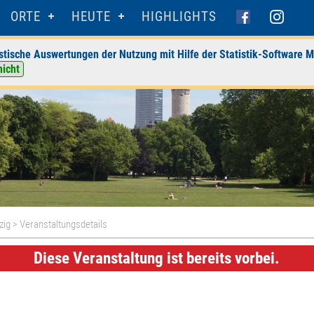
ORTE
HEUTE
HIGHLIGHTS
stische Auswertungen der Nutzung mit Hilfe der Statistik-Software M
nicht
zig
> Veranstaltungsdetails
Diese Veranstaltung ist bereits vorbei.