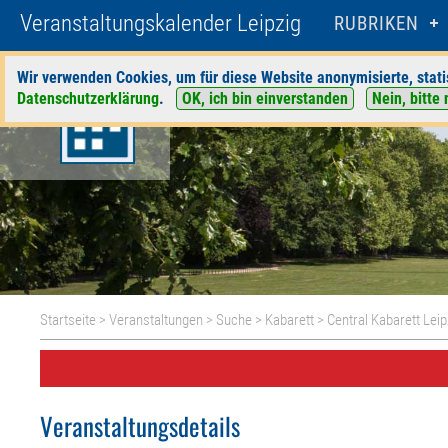
Veranstaltungskalender Leipzig
RUBRIKEN
Wir verwenden Cookies, um für diese Website anonymisierte, stati
Datenschutzerklärung
.
OK, ich bin einverstanden
Nein, bitte 
Startseite
>
Veranstaltungen
>
Suche
>
Kabarett
>
Central Kabarett Leip
Veranstaltungsdetails