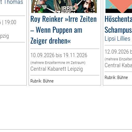
it Thomas
Roy Reinker »Irre Zeiten
Höschenta
 | 19:00
– Wenn Puppen am
Schampus
ipzig
Zeiger drehen«
Lipsi Lilli
12.09.2026 b
10.09.2026 bis 19.11.2026
(mehrere Einzelte
(mehrere Einzeltermine im Zeitraum)
Central Kaba
Central Kabarett Leipzig
Rubrik: Bühne
Rubrik: Bühne