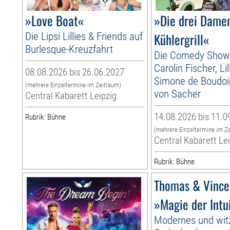
»Love Boat«
»Die drei Dame
Die Lipsi Lillies & Friends auf
Kühlergrill«
Burlesque-Kreuzfahrt
Die Comedy Show
Carolin Fischer, Li
08.08.2026 bis 26.06.2027
Simone de Boudoir
(mehrere Einzeltermine im Zeitraum)
von Sacher
Central Kabarett Leipzig
14.08.2026 bis 11.0
Rubrik: Bühne
(mehrere Einzeltermine im Z
Central Kabarett Le
Rubrik: Bühne
Thomas & Vince
»Magie der Intu
Modernes und wit