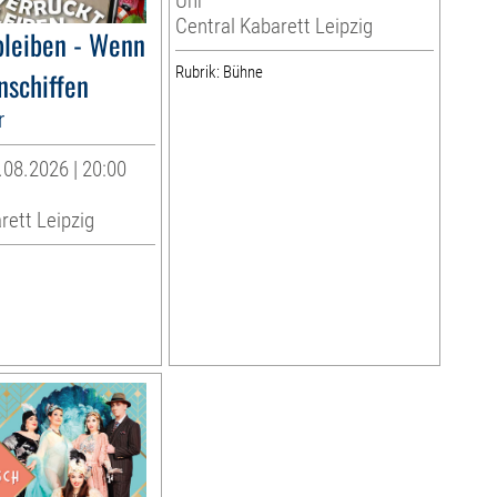
Uhr
Central Kabarett Leipzig
bleiben - Wenn
Rubrik: Bühne
nschiffen
r
08.2026 | 20:00
rett Leipzig