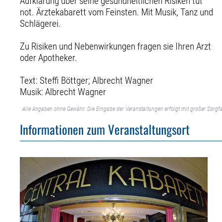
Aufklärung über seine gesundheitlichen Risiken tut
not. Ärztekabarett vom Feinsten. Mit Musik, Tanz und
Schlägerei.
Zu Risiken und Nebenwirkungen fragen sie Ihren Arzt
oder Apotheker.
Text: Steffi Böttger; Albrecht Wagner
Musik: Albrecht Wagner
Alle Angaben ohne Gewähr. Die Eingabe der Veranstaltungen erfolgt mit großer Sorgfa
Informationen zum Veranstaltungsort