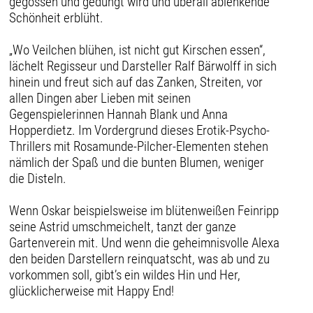
gegossen und gedüngt wird und überall ablenkende
Schönheit erblüht.
„Wo Veilchen blühen, ist nicht gut Kirschen essen“,
lächelt Regisseur und Darsteller Ralf Bärwolff in sich
hinein und freut sich auf das Zanken, Streiten, vor
allen Dingen aber Lieben mit seinen
Gegenspielerinnen Hannah Blank und Anna
Hopperdietz. Im Vordergrund dieses Erotik-Psycho-
Thrillers mit Rosamunde-Pilcher-Elementen stehen
nämlich der Spaß und die bunten Blumen, weniger
die Disteln.
Wenn Oskar beispielsweise im blütenweißen Feinripp
seine Astrid umschmeichelt, tanzt der ganze
Gartenverein mit. Und wenn die geheimnisvolle Alexa
den beiden Darstellern reinquatscht, was ab und zu
vorkommen soll, gibt’s ein wildes Hin und Her,
glücklicherweise mit Happy End!