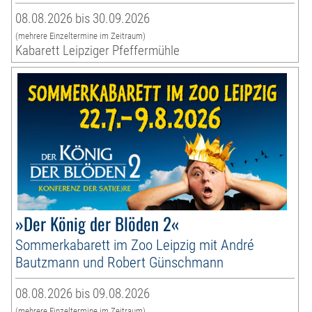
08.08.2026 bis 30.09.2026
(mehrere Einzeltermine im Zeitraum)
Kabarett Leipziger Pfeffermühle
»Der König der Blöden 2«
Sommerkabarett im Zoo Leipzig mit André
Bautzmann und Robert Günschmann
08.08.2026 bis 09.08.2026
(mehrere Einzeltermine im Zeitraum)