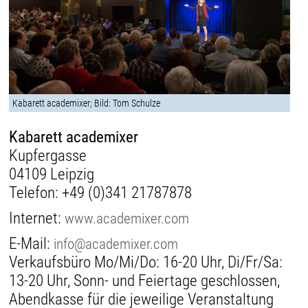
Kabarett academixer; Bild: Tom Schulze
Kabarett academixer
Kupfergasse
04109 Leipzig
Telefon:
+49 (0)341 21787878
Internet:
www.academixer.com
E-Mail:
info@academixer.com
Verkaufsbüro Mo/Mi/Do: 16-20 Uhr, Di/Fr/Sa:
13-20 Uhr, Sonn- und Feiertage geschlossen,
Abendkasse für die jeweilige Veranstaltung