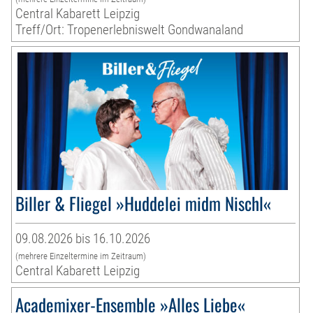
Central Kabarett Leipzig
Treff/Ort: Tropenerlebniswelt Gondwanaland
Biller & Fliegel »Huddelei midm Nischl«
09.08.2026 bis 16.10.2026
(mehrere Einzeltermine im Zeitraum)
Central Kabarett Leipzig
Academixer-Ensemble »Alles Liebe«