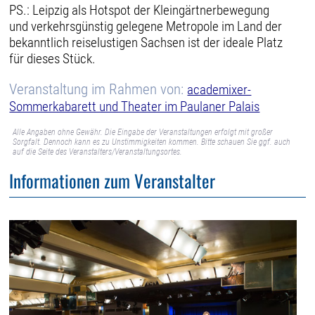
PS.: Leipzig als Hotspot der Kleingärtnerbewegung
und verkehrsgünstig gelegene Metropole im Land der
bekanntlich reiselustigen Sachsen ist der ideale Platz
für dieses Stück.
Veranstaltung im Rahmen von:
academixer-
Sommerkabarett und Theater im Paulaner Palais
Alle Angaben ohne Gewähr. Die Eingabe der Veranstaltungen erfolgt mit großer
Sorgfalt. Dennoch kann es zu Unstimmigkeiten kommen. Bitte schauen Sie ggf. auch
auf die Seite des Veranstalters/Veranstaltungsortes.
Informationen zum Veranstalter