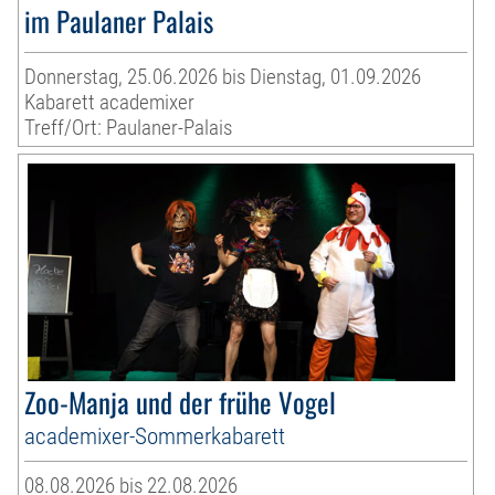
im Paulaner Palais
Donnerstag, 25.06.2026 bis Dienstag, 01.09.2026
Kabarett academixer
Treff/Ort: Paulaner-Palais
Zoo-Manja und der frühe Vogel
academixer-Sommerkabarett
08.08.2026 bis 22.08.2026