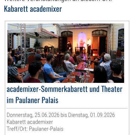
Kabarett academixer
academixer-Sommerkabarett und Theater
im Paulaner Palais
Donnerstag, 25.06.2026 bis Dienstag, 01.09.2026
Kabarett academixer
Treff/Ort: Paulaner-Palais