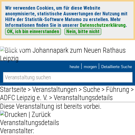
Wir verwenden Cookies, um für diese Website
anonymisierte, statistische Auswertungen der Nutzung mit
Hilfe der Statistik-Software Matomo zu erstellen. Mehr
Informationen finden Sie in unserer
Datenschutzerklärung
.
OK, ich bin einverstanden
Nein, bitte nicht
|
|
heute
morgen
Detaillierte Suche
Startseite
>
Veranstaltungen
>
Suche
>
Führung
>
ADFC Leipzig e. V.
> Veranstaltungsdetails
Diese Veranstaltung ist bereits vorbei.
|
Zurück
Veranstaltungsdetails
Veranstalter: