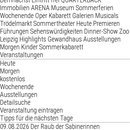
Demnächst
Eintritt frei
QUARTERBACK
Immobilien ARENA
Museum
Sommerferien
Wochenende
Oper
Kabarett
Galerien
Musicals
Trödelmarkt
Sommertheater
Heute
Premieren
Führungen
Sehenswürdigkeiten
Dinner-Show
Zoo
Leipzig
Highlights
Gewandhaus
Ausstellungen
Morgen
Kinder
Sommerkabarett
Veranstaltungen
Heute
Morgen
kostenlos
Wochenende
Ausstellungen
Detailsuche
Veranstaltung eintragen
Tipps für die nächsten Tage
09.08.2026
Der Raub der Sabinerinnen