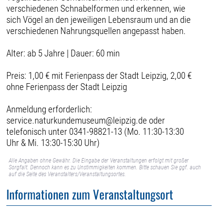
verschiedenen Schnabelformen und erkennen, wie
sich Vögel an den jeweiligen Lebensraum und an die
verschiedenen Nahrungsquellen angepasst haben.
Alter: ab 5 Jahre | Dauer: 60 min
Preis: 1,00 € mit Ferienpass der Stadt Leipzig, 2,00 €
ohne Ferienpass der Stadt Leipzig
Anmeldung erforderlich:
service.naturkundemuseum@leipzig.de oder
telefonisch unter 0341-98821-13 (Mo. 11:30-13:30
Uhr & Mi. 13:30-15:30 Uhr)
Alle Angaben ohne Gewähr. Die Eingabe der Veranstaltungen erfolgt mit großer
Sorgfalt. Dennoch kann es zu Unstimmigkeiten kommen. Bitte schauen Sie ggf. auch
auf die Seite des Veranstalters/Veranstaltungsortes.
Informationen zum Veranstaltungsort