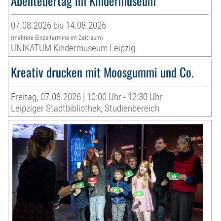
Abenteuertag im Kindermuseum
07.08.2026 bis 14.08.2026
(mehrere Einzeltermine im Zeitraum)
UNIKATUM Kindermuseum Leipzig
Kreativ drucken mit Moosgummi und Co.
Freitag, 07.08.2026 | 10:00 Uhr - 12:30 Uhr
Leipziger Stadtbibliothek, Studienbereich