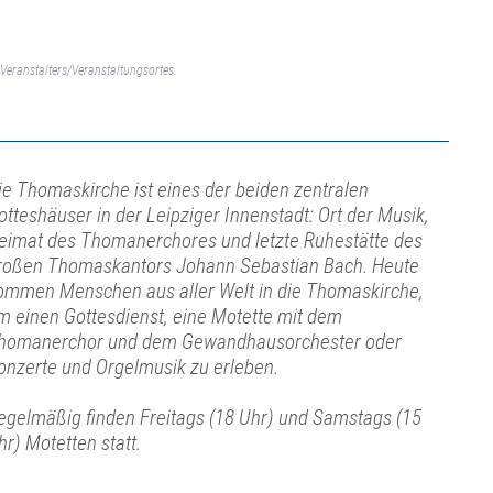
Veranstalters/Veranstaltungsortes.
ie Thomaskirche ist eines der beiden zentralen
otteshäuser in der Leipziger Innenstadt: Ort der Musik,
eimat des Thomanerchores und letzte Ruhestätte des
roßen Thomaskantors Johann Sebastian Bach. Heute
ommen Menschen aus aller Welt in die Thomaskirche,
m einen Gottesdienst, eine Motette mit dem
homanerchor und dem Gewandhausorchester oder
onzerte und Orgelmusik zu erleben.
egelmäßig finden Freitags (18 Uhr) und Samstags (15
hr) Motetten statt.