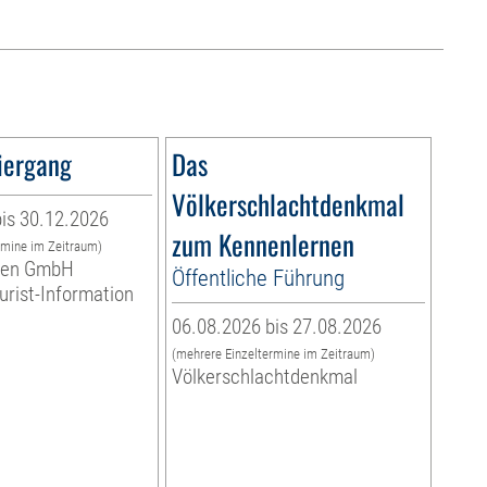
iergang
Das
Völkerschlachtdenkmal
is 30.12.2026
zum Kennenlernen
rmine im Zeitraum)
eben GmbH
Öffentliche Führung
ourist-Information
06.08.2026 bis 27.08.2026
(mehrere Einzeltermine im Zeitraum)
Völkerschlachtdenkmal