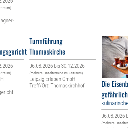
2.2026
eitraum)
Wagner-
Turmführung
ngsgericht
Thomaskirche
2.2026
06.08.2026 bis 30.12.2026
eitraum)
(mehrere Einzeltermine im Zeitraum)
bH
Leipzig Erleben GmbH
Die Eisen
Treff/Ort: Thomaskirchhof
ericht
gefährlich
kulinarisch
06.08.2026 b
(mehrere Einzelte