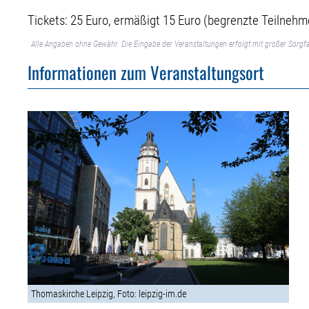
Tickets: 25 Euro, ermäßigt 15 Euro (begrenzte Teilneh
Alle Angaben ohne Gewähr. Die Eingabe der Veranstaltungen erfolgt mit großer Sorgfa
Informationen zum Veranstaltungsort
Thomaskirche Leipzig, Foto: leipzig-im.de