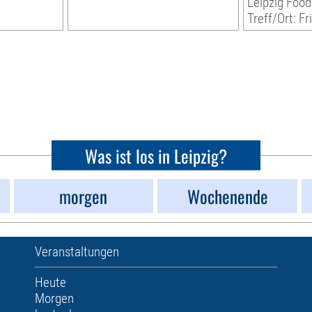
Leipzig Food
Treff/Ort: Fr
Was ist los in Leipzig?
morgen
Wochenende
Veranstaltungen
Heute
Morgen