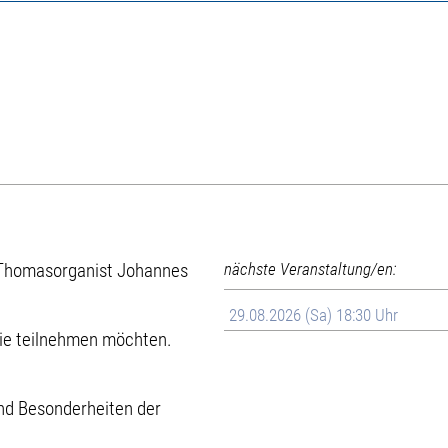
h Thomasorganist Johannes
nächste Veranstaltung/en:
29.08.2026 (Sa) 18:30 Uhr
milie teilnehmen möchten.
nd Besonderheiten der