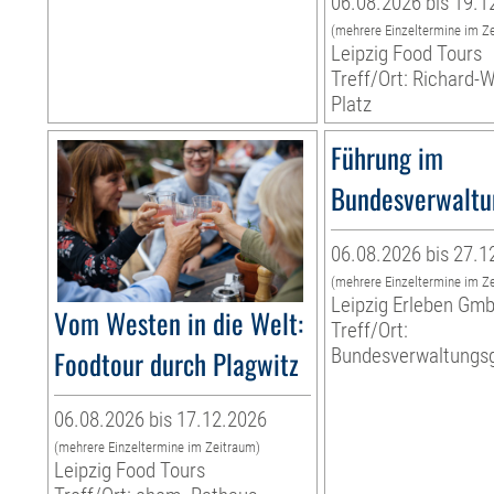
06.08.2026 bis 19.1
(mehrere Einzeltermine im Z
Leipzig Food Tours
Treff/Ort: Richard-
Platz
Führung im
Bundesverwaltu
06.08.2026 bis 27.1
(mehrere Einzeltermine im Z
Leipzig Erleben Gm
Vom Westen in die Welt:
Treff/Ort:
Foodtour durch Plagwitz
Bundesverwaltungsg
06.08.2026 bis 17.12.2026
(mehrere Einzeltermine im Zeitraum)
Leipzig Food Tours