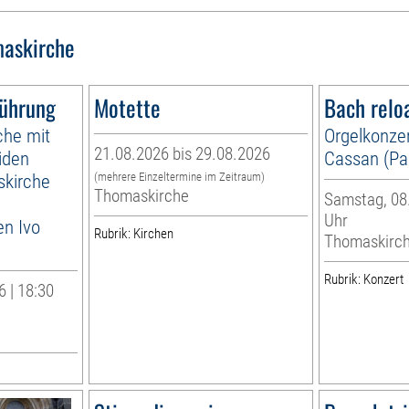
askirche
führung
Motette
Bach relo
che mit
Orgelkonzer
21.08.2026 bis 29.08.2026
iden
Cassan (Par
skirche
(mehrere Einzeltermine im Zeitraum)
Thomaskirche
Samstag, 08.
Uhr
en Ivo
Rubrik: Kirchen
Thomaskirc
Rubrik: Konzert
 | 18:30