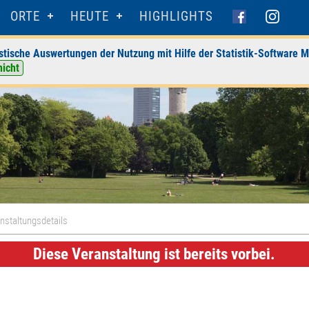
ORTE
HEUTE
HIGHLIGHTS
stische Auswertungen der Nutzung mit Hilfe der Statistik-Software M
nicht
nstaltungsdetails
Diese Veranstaltung ist bereits vorbei.