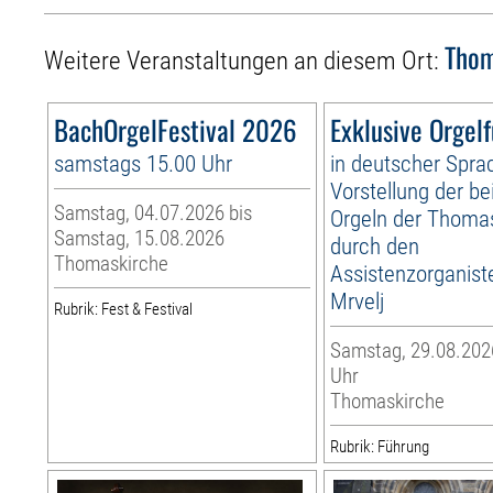
Thom
Weitere Veranstaltungen an diesem Ort:
BachOrgelFestival 2026
Exklusive Orgel
samstags 15.00 Uhr
in deutscher Spra
Vorstellung der be
Samstag, 04.07.2026 bis
Orgeln der Thoma
Samstag, 15.08.2026
durch den
Thomaskirche
Assistenzorganist
Mrvelj
Rubrik: Fest & Festival
Samstag, 29.08.2026
Uhr
Thomaskirche
Rubrik: Führung