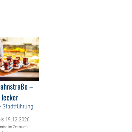
bahnstraße –
 lecker
e Stadtführung
is 19.12.2026
rmine im Zeitraum)