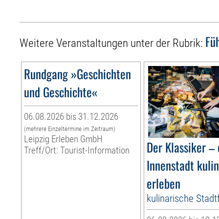
Fü
Weitere Veranstaltungen unter der Rubrik:
Rundgang »Geschichten
und Geschichte«
06.08.2026 bis 31.12.2026
(mehrere Einzeltermine im Zeitraum)
Leipzig Erleben GmbH
Der Klassiker – 
Treff/Ort: Tourist-Information
Innenstadt kuli
erleben
kulinarische Stad