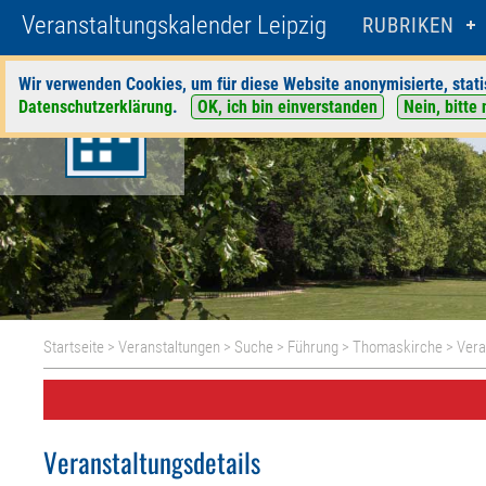
Veranstaltungskalender Leipzig
RUBRIKEN
Wir verwenden Cookies, um für diese Website anonymisierte, stati
Datenschutzerklärung
.
OK, ich bin einverstanden
Nein, bitte 
Startseite
>
Veranstaltungen
>
Suche
>
Führung
>
Thomaskirche
> Vera
Veranstaltungsdetails