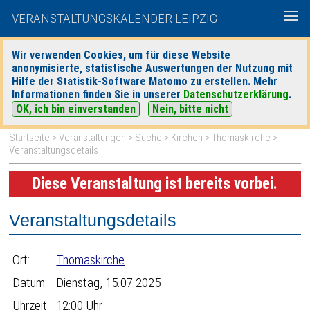
VERANSTALTUNGSKALENDER LEIPZIG
Wir verwenden Cookies, um für diese Website
anonymisierte, statistische Auswertungen der Nutzung mit
|
|
Hilfe der Statistik-Software Matomo zu erstellen. Mehr
heute
morgen
Detaillierte Suche
Informationen finden Sie in unserer
Datenschutzerklärung
.
OK, ich bin einverstanden
Nein, bitte nicht
Startseite
>
Veranstaltungen
>
Suche
>
Kirchen
>
Thomaskirche
>
Veranstaltungsdetails
Diese Veranstaltung ist bereits vorbei.
Veranstaltungsdetails
Ort:
Thomaskirche
Datum:
Dienstag, 15.07.2025
Uhrzeit:
12:00 Uhr