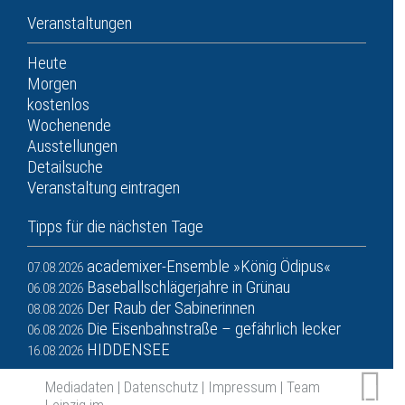
Veranstaltungen
Heute
Morgen
kostenlos
Wochenende
Ausstellungen
Detailsuche
Veranstaltung eintragen
Tipps für die nächsten Tage
academixer-Ensemble »König Ödipus«
07.08.2026
Baseballschlägerjahre in Grünau
06.08.2026
Der Raub der Sabinerinnen
08.08.2026
Die Eisenbahnstraße – gefährlich lecker
06.08.2026
HIDDENSEE
16.08.2026
Mediadaten
|
Datenschutz
|
Impressum
|
Team