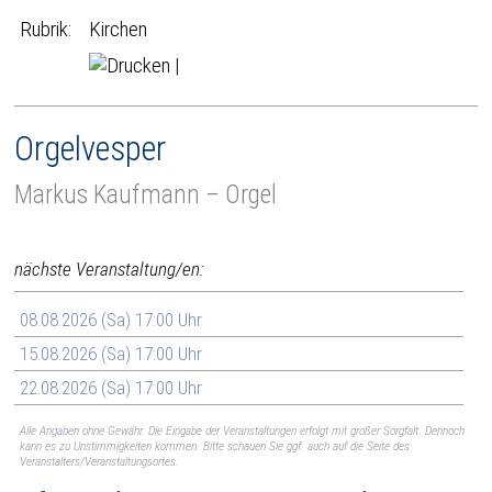
Rubrik:
Kirchen
|
Orgelvesper
Markus Kaufmann – Orgel
nächste Veranstaltung/en:
08.08.2026 (Sa) 17:00 Uhr
15.08.2026 (Sa) 17:00 Uhr
22.08.2026 (Sa) 17:00 Uhr
Alle Angaben ohne Gewähr. Die Eingabe der Veranstaltungen erfolgt mit großer Sorgfalt. Dennoch
kann es zu Unstimmigkeiten kommen. Bitte schauen Sie ggf. auch auf die Seite des
Veranstalters/Veranstaltungsortes.