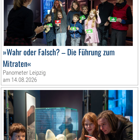
»Wahr oder Falsch? – Die Führung zum
Mitraten«
Panometer Leipzig
am 14.08.2026