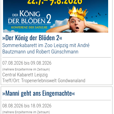
»Der König der Blöden 2«
Sommerkabarett im Zoo Leipzig mit André
Bautzmann und Robert Günschmann
07.08.2026 bis 09.08.2026
(mehrere Einzeltermine im Zeitraum)
Central Kabarett Leipzig
Treff/Ort: Tropenerlebniswelt Gondwanaland
»Manni geht ans Eingemachte«
08.08.2026 bis 18.09.2026
(mehrere Einzeltermine im Zeitraum)