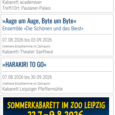
Kabarett academixer
Treff/Ort: Paulaner-Palais
»Auge um Auge, Byte um Byte«
Ensemble »Die Schönen und das Biest«
07.08.2026 bis 03.09.2026
(mehrere Einzeltermine im Zeitraum)
Kabarett-Theater Sanftwut
»HARAKIRI TO GO«
07.08.2026 bis 30.09.2026
(mehrere Einzeltermine im Zeitraum)
Kabarett Leipziger Pfeffermühle