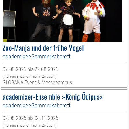
Zoo-Manja und der frühe Vogel
academixer-Sommerkabarett
07.08.2026 bis 22.08.2026
(mehrere Einzeltermine im Zeitraum)
GLOBANA Event & Messecampus
academixer-Ensemble »König Ödipus«
academixer-Sommerkabarett
07.08.2026 bis 04.11.2026
(mehrere Einzeltermine im Zeitraum)