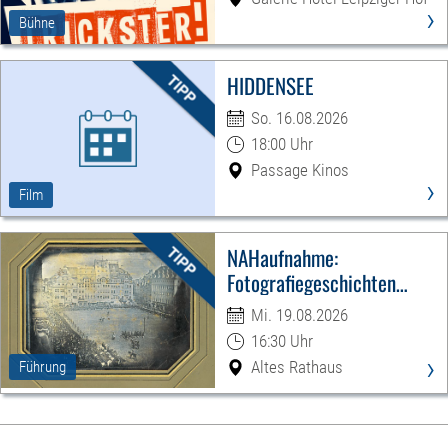
›
Bühne
HIDDENSEE
So. 16.08.2026
18:00 Uhr
Passage Kinos
›
Film
NAHaufnahme:
Fotografiegeschichten
Leipzigs
Mi. 19.08.2026
16:30 Uhr
›
Altes Rathaus
Führung