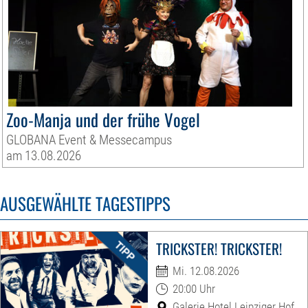
Zoo-Manja und der frühe Vogel
GLOBANA Event & Messecampus
am 13.08.2026
AUSGEWÄHLTE TAGESTIPPS
TRICKSTER! TRICKSTER!
Mi. 12.08.2026
20:00 Uhr
Galerie Hotel Leipziger Hof