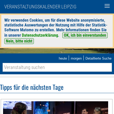
VERANSTALTUNGSKALENDER LEIPZIG
Wir verwenden Cookies, um für diese Website anonymisierte,
statistische Auswertungen der Nutzung mit Hilfe der Statistik-
Software Matomo zu erstellen. Mehr Informationen finden Sie
in unserer
Datenschutzerklärung
.
OK, ich bin einverstanden
Nein, bitte nicht
|
|
heute
morgen
Detaillierte Suche
Tipps für die nächsten Tage