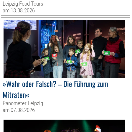
Leipzig Food Tours
am 13.08.2026
»Wahr oder Falsch? – Die Führung zum
Mitraten«
Panometer Leipzig
am 07.08.2026