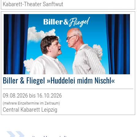
Kabarett-Theater Sanftwut
Biller & Fliegel »Huddelei midm Nischl«
09.08.2026 bis 16.10.2026
(mehrere Einzeltermine im Zeitraum)
Central Kabarett Leipzig