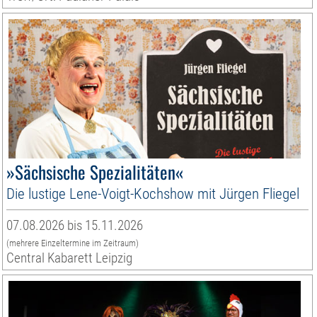
»Sächsische Spezialitäten«
Die lustige Lene-Voigt-Kochshow mit Jürgen Fliegel
07.08.2026 bis 15.11.2026
(mehrere Einzeltermine im Zeitraum)
Central Kabarett Leipzig